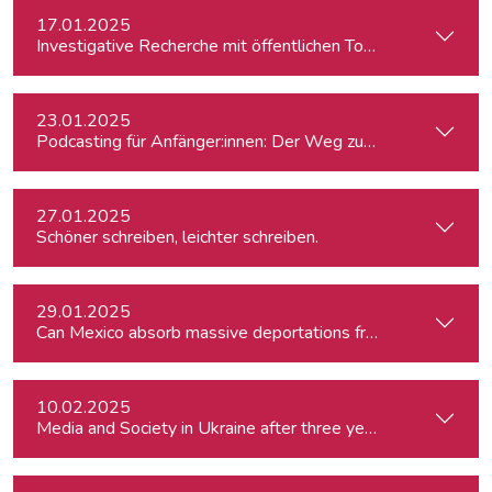
17.01.2025
Investigative Recherche mit öffentlichen Tools – von Firmen
23.01.2025
Podcasting für Anfänger:innen: Der Weg zum eigenen Podc
27.01.2025
Schöner schreiben, leichter schreiben.
29.01.2025
Can Mexico absorb massive deportations from the US?
10.02.2025
Media and Society in Ukraine after three years of war. Curre