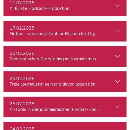
11.02.2025
KI für die Podcast-Produktion
17.02.2025
Notion – das coole Tool für Recherche, Organisation & Lebe
20.02.2025
Feministisches Storytelling im Journalismus
24.02.2025
Freie Journalist:in sein und davon leben können: So geht's
25.02.2025
KI-Tools in der journalistischen Format- und Produktentwic
04.03.2025