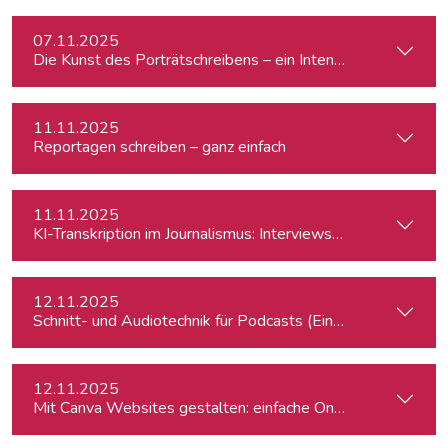
07.11.2025
Die Kunst des Porträtschreibens – ein Intensiv-Workshop für
11.11.2025
Reportagen schreiben – ganz einfach
11.11.2025
KI-Transkription im Journalismus: Interviews & Medieninhalt
12.11.2025
Schnitt- und Audiotechnik für Podcasts (Einsteiger:innen)
12.11.2025
Mit Canva Websites gestalten: einfache One-Pager für Journ