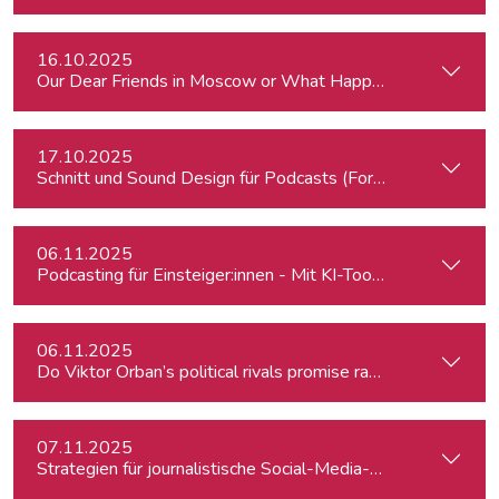
16.10.2025
Our Dear Friends in Moscow or What Happened to Moscow’s P
17.10.2025
Schnitt und Sound Design für Podcasts (Fortgeschrittene)
06.11.2025
Podcasting für Einsteiger:innen - Mit KI-Tools zum Erfolg
06.11.2025
Do Viktor Orban’s political rivals promise radical policy cha
07.11.2025
Strategien für journalistische Social-Media-Recherchen