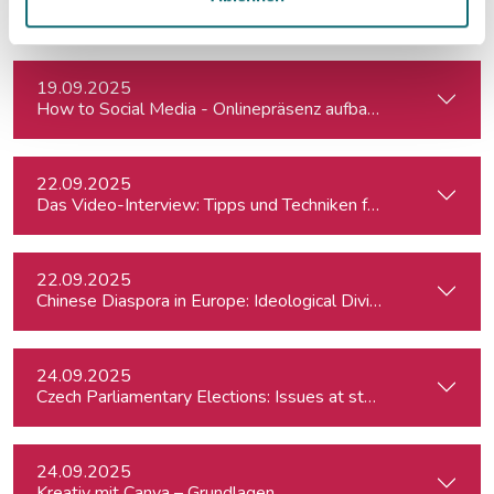
Interviewtraining für Journalist:innen
19.09.2025
How to Social Media - Onlinepräsenz aufbauen & Beiträge ef
22.09.2025
Das Video-Interview: Tipps und Techniken für TV und Web
22.09.2025
Chinese Diaspora in Europe: Ideological Divides, Independent
24.09.2025
Czech Parliamentary Elections: Issues at stake and potentia
24.09.2025
Kreativ mit Canva – Grundlagen