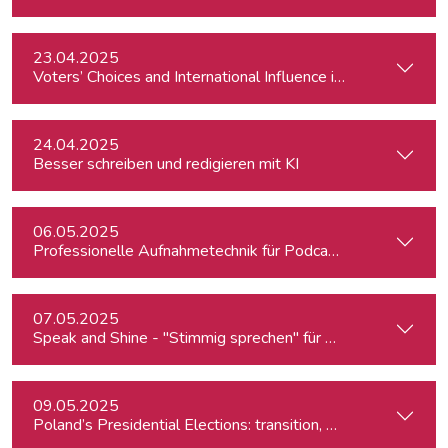
23.04.2025
Voters’ Choices and International Influence in Romania’s Pre
24.04.2025
Besser schreiben und redigieren mit KI
06.05.2025
Professionelle Aufnahmetechnik für Podcasts & Radio
07.05.2025
Speak and Shine - "Stimmig sprechen" für Podcast, Hörfunk
09.05.2025
Poland’s Presidential Elections: transition, migration, war, se