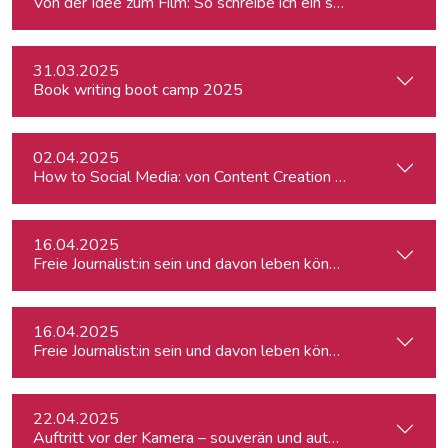
Von der Idee zum Film: So schreibe ich ein schlüssiges Konz
31.03.2025
Book writing boot camp 2025
02.04.2025
How to Social Media: von Content Creation bis zum Communi
16.04.2025
Freie Journalist:in sein und davon leben können: So geht's
16.04.2025
Freie Journalist:in sein und davon leben können: So geht's
22.04.2025
Auftritt vor der Kamera – souverän und authentisch