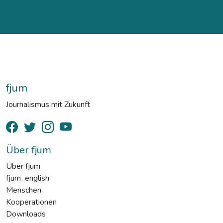
fjum
Journalismus mit Zukunft
Über fjum
Über fjum
fjum_english
Menschen
Kooperationen
Downloads