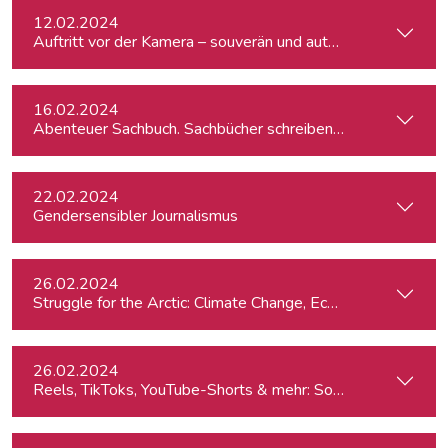
12.02.2024
Auftritt vor der Kamera – souverän und authentisch
16.02.2024
Abenteuer Sachbuch. Sachbücher schreiben für Journalist:inn
22.02.2024
Gendersensibler Journalismus
26.02.2024
St
26.02.2024
Reels, TikToks, YouTube-Shorts & mehr: Social Media-Videos 