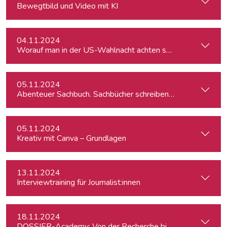
Bewegtbild und Video mit KI
04.11.2024
Worauf man in der US-Wahlnacht achten sollte
05.11.2024
Abenteuer Sachbuch. Sachbücher schreiben für Journalist:inn
05.11.2024
Kreativ mit Canva – Grundlagen
13.11.2024
Interviewtraining für Journalist:innen
18.11.2024
DOSSIER-Academy: Von der Recherche bis zur Veröffentlic