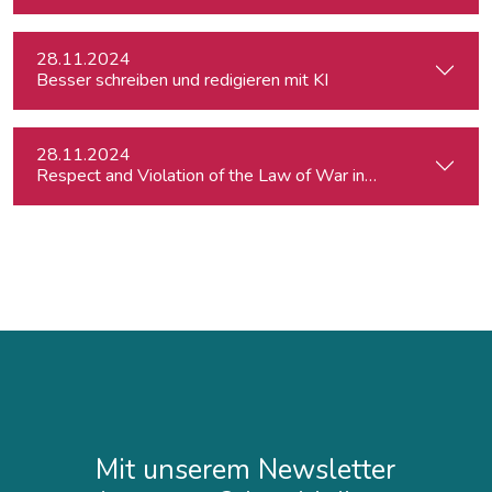
28.11.2024
Besser schreiben und redigieren mit KI
28.11.2024
Respect and Violation of the Law of War in Ukraine and in t
Mit unserem Newsletter