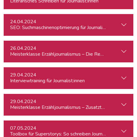
Literarisches Schreiben für Journalist:innen
24.04.2024
SEO: Suchmaschinenoptimierung für Journalist:innen
26.04.2024
Meisterklasse Erzähljournalismus – Die Reporterakademie
29.04.2024
Interviewtraining für Journalist:innen
29.04.2024
Meisterklasse Erzähljournalismus – Zusatztermin
07.05.2024
Toolbox für Superstorys: So schreiben Journalist:innen spa