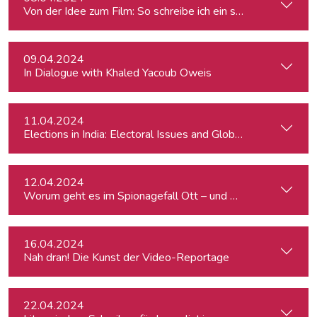
Von der Idee zum Film: So schreibe ich ein schlüssiges Konz
09.04.2024
In Dialogue with Khaled Yacoub Oweis
11.04.2024
Elections in India: Electoral Issues and Global Ambitions
12.04.2024
Worum geht es im Spionagefall Ott – und wie reagiert die Po
16.04.2024
Nah dran! Die Kunst der Video-Reportage
22.04.2024