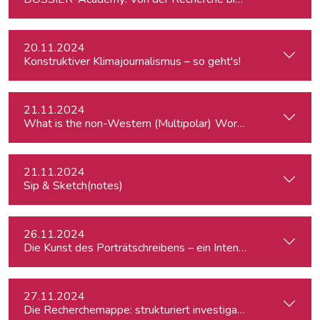
20.11.2024
Konstruktiver Klimajournalismus – so geht's!
21.11.2024
What is the
21.11.2024
Sip & Sketch(notes)
26.11.2024
Die Kunst des Porträtschreibens – ein Intensiv-Workshop für
27.11.2024
Die Recherchemappe: strukturiert investigativ arbeiten, all