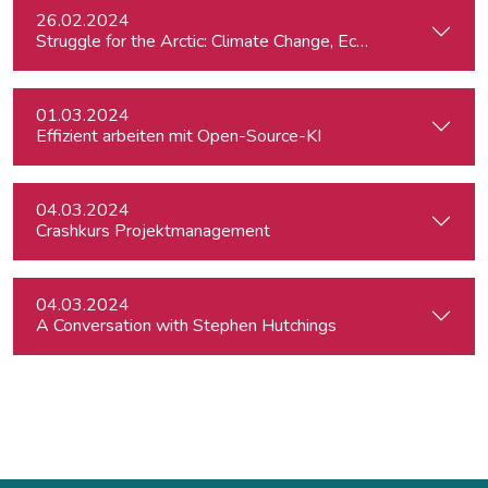
26.02.2024
St
01.03.2024
Effizient arbeiten mit Open-Source-KI
04.03.2024
Crashkurs Projektmanagement
04.03.2024
A Conversation with Stephen Hutchings