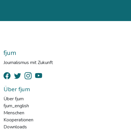
fjum
Journalismus mit Zukunft
Über fjum
Über fjum
fjum_english
Menschen
Kooperationen
Downloads