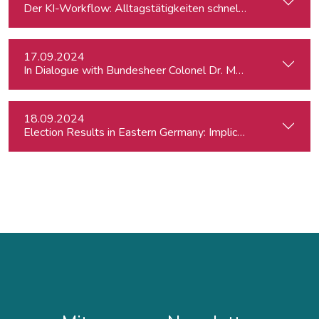
Der KI-Workflow: Alltagstätigkeiten schneller und effizient
17.09.2024
In Dialogue with Bundesheer Colonel Dr. Markus Reisne
18.09.2024
Election Results in Eastern Germany: Implicatio