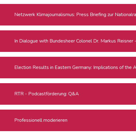
Netzwerk Klimajournalismus: Press Briefing zur National
In Dialogue with Bundesheer Colonel Dr. Markus Reisn
Election Results in Eastern Germany: Implic
RTR - Podcastförderung: Q&A
Professionell moderieren