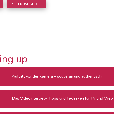
POLITIK UND MEDIEN
ing up
Auftritt vor der Kamera – souverän und authentisch
Das Videointerview: Tipps und Techniken für TV und Web