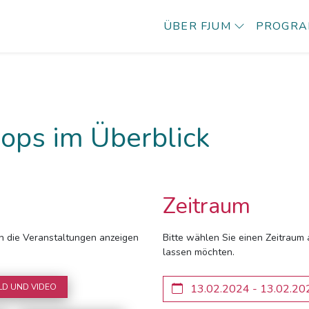
ÜBER FJUM
PROGR
ops im Überblick
Zeitraum
ich die Veranstaltungen anzeigen
Bitte wählen Sie einen Zeitraum 
lassen möchten.
LD UND VIDEO