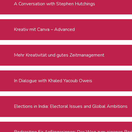
A Conversation with Stephen Hutchings
Kreativ mit Canva – Advanced
Mehr Kreativität und gutes Zeitmanagement
In Dialogue with Khaled Yacoub Oweis
Elections in India: Electoral Issues and Global Ambitions
Podcasting für Anfänger:innen: Der Weg zum eigenen Po