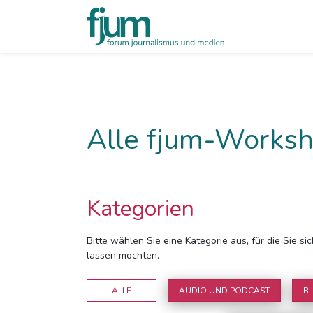
Alle fjum-Worksh
Kategorien
Bitte wählen Sie eine Kategorie aus, für die Sie s
lassen möchten.
ALLE
AUDIO UND PODCAST
BI