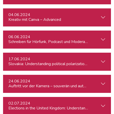
04.06.2024
Kreativ mit Canva – Advanced
06.06.2024
Schreiben für Hörfunk, Podcast und Moderation
17.06.2024
Slovakia: Understanding political polarizations and their th
24.06.2024
Auftritt vor der Kamera – souverän und authentisch
02.07.2024
Elections in the United Kingdom: Understanding Voters’ Con