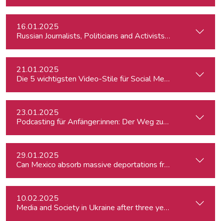
16.01.2025
Russian Journalists, Politicians and Activists in Europe: Wh
21.01.2025
Die 5 wichtigsten Video-Stile für Social Media
23.01.2025
Podcasting für Anfänger:innen: Der Weg zum eigenen Podc
29.01.2025
Can Mexico absorb massive deportations from the US?
10.02.2025
Media and Society in Ukraine after three years of war. Curre