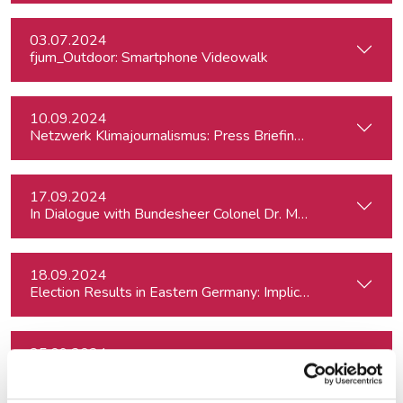
03.07.2024
fjum_Outdoor: Smartphone Videowalk
10.09.2024
Netzwerk Klimajournalismus: Press Briefing zur Nationalra
17.09.2024
In Dialogue with Bundesheer Colonel Dr. Markus Reisne
18.09.2024
Election Results in Eastern Germany: Implicatio
25.09.2024
RTR - Podcastförderung: Q&A