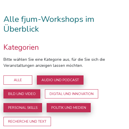
Alle fjum-Workshops im
Überblick
Kategorien
Bitte wählen Sie eine Kategorie aus, für die Sie sich die
Veranstaltungen anzeigen lassen möchten.
ALLE
AUDIO UND PODCAST
BILD UND VIDEO
DIGITAL UND INNOVATION
PERSONAL SKILLS
POLITIK UND MEDIEN
RECHERCHE UND TEXT