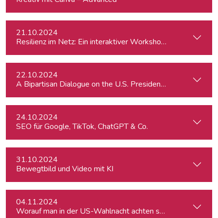
21.10.2024
Resilienz im Netz: Ein interaktiver Workshop im Umgang mi
22.10.2024
A Bipartisan Dialogue on the U.S. Presidential Elections: Im
24.10.2024
SEO für Google, TikTok, ChatGPT & Co.
31.10.2024
Bewegtbild und Video mit KI
04.11.2024
Worauf man in der US-Wahlnacht achten sollte