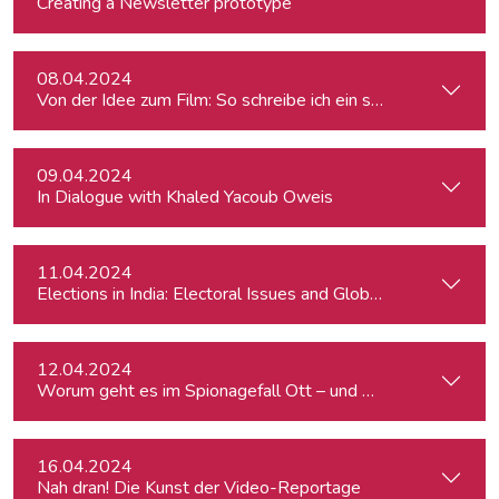
Creating a Newsletter prototype
08.04.2024
Von der Idee zum Film: So schreibe ich ein schlüssiges Konz
09.04.2024
In Dialogue with Khaled Yacoub Oweis
11.04.2024
Elections in India: Electoral Issues and Global Ambitions
12.04.2024
Worum geht es im Spionagefall Ott – und wie reagiert die Po
16.04.2024
Nah dran! Die Kunst der Video-Reportage