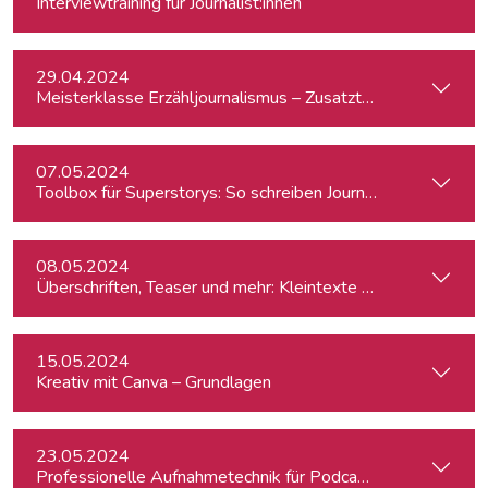
Interviewtraining für Journalist:innen
29.04.2024
Meisterklasse Erzähljournalismus – Zusatztermin
07.05.2024
Toolbox für Superstorys: So schreiben Journalist:innen spa
08.05.2024
Überschriften, Teaser und mehr: Kleintexte einfach besser
15.05.2024
Kreativ mit Canva – Grundlagen
23.05.2024
Professionelle Aufnahmetechnik für Podcasts