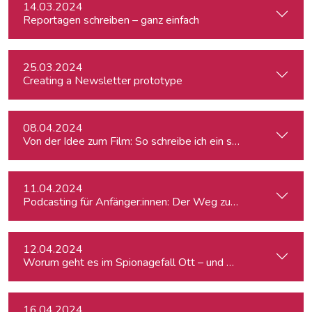
14.03.2024
Reportagen schreiben – ganz einfach
25.03.2024
Creating a Newsletter prototype
08.04.2024
Von der Idee zum Film: So schreibe ich ein schlüssiges Konz
11.04.2024
Podcasting für Anfänger:innen: Der Weg zum eigenen Podc
12.04.2024
Worum geht es im Spionagefall Ott – und wie reagiert die Po
16.04.2024