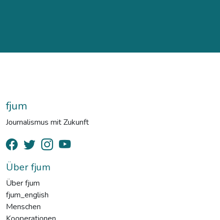
fjum
Journalismus mit Zukunft
Über fjum
Über fjum
fjum_english
Menschen
Kooperationen