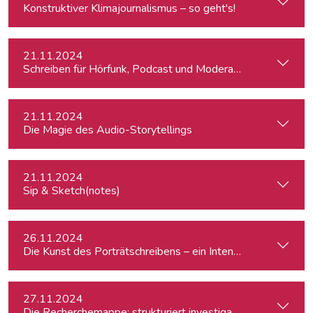
Konstruktiver Klimajournalismus – so geht's!
21.11.2024
Schreiben für Hörfunk, Podcast und Moderation
21.11.2024
Die Magie des Audio-Storytellings
21.11.2024
Sip & Sketch(notes)
26.11.2024
Die Kunst des Porträtschreibens – ein Intensiv-Workshop für
27.11.2024
Die Recherchemappe: strukturiert investigativ arbeiten, all