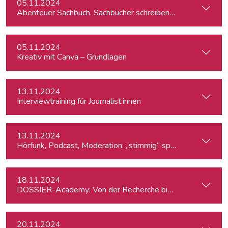
05.11.2024
Abenteuer Sachbuch. Sachbücher schreiben für Journalist:inn
05.11.2024
Kreativ mit Canva – Grundlagen
13.11.2024
Interviewtraining für Journalist:innen
13.11.2024
Hörfunk, Podcast, Moderation: „stimmig“ sprechen
18.11.2024
DOSSIER-Academy: Von der Recherche bis zur Veröffentlic
20.11.2024