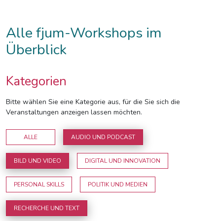
Alle fjum-Workshops im
Überblick
Kategorien
Bitte wählen Sie eine Kategorie aus, für die Sie sich die
Veranstaltungen anzeigen lassen möchten.
ALLE
AUDIO UND PODCAST
BILD UND VIDEO
DIGITAL UND INNOVATION
PERSONAL SKILLS
POLITIK UND MEDIEN
RECHERCHE UND TEXT