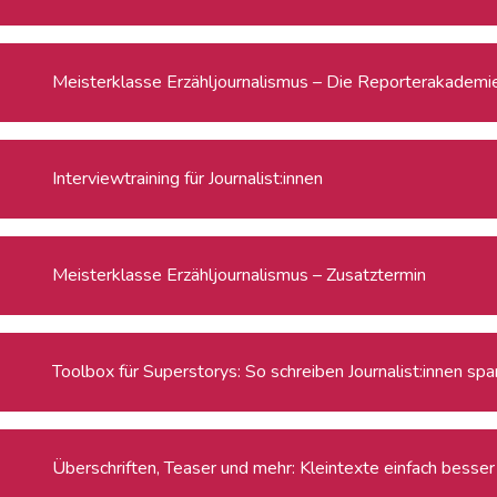
Meisterklasse Erzähljournalismus – Die Reporterakadem
Interviewtraining für Journalist:innen
Meisterklasse Erzähljournalismus – Zusatztermin
Toolbox für Superstorys: So schreiben Journalist:innen s
Überschriften, Teaser und mehr: Kleintexte einfach besser