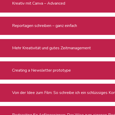
Kreativ mit Canva – Advanced
Reportagen schreiben – ganz einfach
Mehr Kreativität und gutes Zeitmanagement
Creating a Newsletter prototype
Von der Idee zum Film: So schreibe ich ein schlüssiges Ko
Podcasting für Anfänger:innen: Der Weg zum eigenen Po