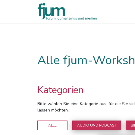
Alle fjum-Worksh
Kategorien
Bitte wählen Sie eine Kategorie aus, für die Sie s
lassen möchten.
ALLE
AUDIO UND PODCAST
BI