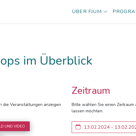
ÜBER FJUM
PROGR
ops im Überblick
Zeitraum
ich die Veranstaltungen anzeigen
Bitte wählen Sie einen Zeitraum 
lassen möchten.
LD UND VIDEO