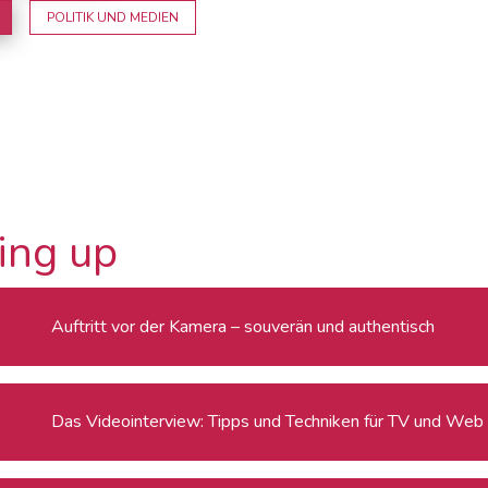
POLITIK UND MEDIEN
ing up
Auftritt vor der Kamera – souverän und authentisch
Das Videointerview: Tipps und Techniken für TV und Web