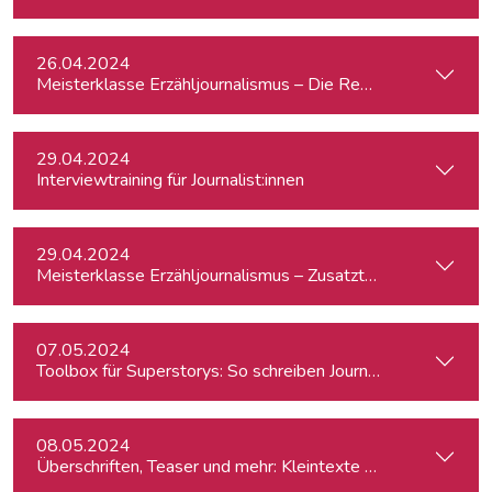
26.04.2024
Meisterklasse Erzähljournalismus – Die Reporterakademie
29.04.2024
Interviewtraining für Journalist:innen
29.04.2024
Meisterklasse Erzähljournalismus – Zusatztermin
07.05.2024
Toolbox für Superstorys: So schreiben Journalist:innen spa
08.05.2024
Überschriften, Teaser und mehr: Kleintexte einfach besser