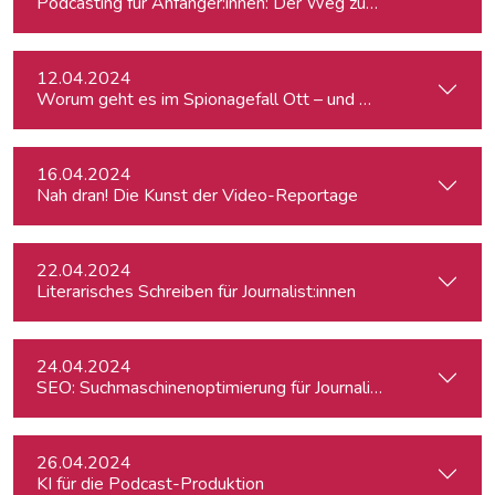
Podcasting für Anfänger:innen: Der Weg zum eigenen Podc
12.04.2024
Worum geht es im Spionagefall Ott – und wie reagiert die Po
16.04.2024
Nah dran! Die Kunst der Video-Reportage
22.04.2024
Literarisches Schreiben für Journalist:innen
24.04.2024
SEO: Suchmaschinenoptimierung für Journalist:innen
26.04.2024
KI für die Podcast-Produktion