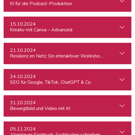
KI für die Podcast-Produktion
15.10.2024
Kreativ mit Canva – Advanced
21.10.2024
Resilienz im Netz: Ein interaktiver Workshop im Umgang mi
24.10.2024
SEO für Google, TikTok, ChatGPT & Co.
31.10.2024
Bewegtbild und Video mit KI
05.11.2024
Abenteuer Sachbuch. Sachbücher schreiben für Journalist:inn