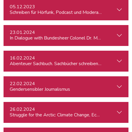
05.12.2023
Schreiben für Hörfunk, Podcast und Moderation
23.01.2024
In Dialogue with Bundesheer Colonel Dr. Markus Reisner
16.02.2024
Abenteuer Sachbuch. Sachbücher schreiben für Journalist:inn
22.02.2024
Gendersensibler Journalismus
26.02.2024
St