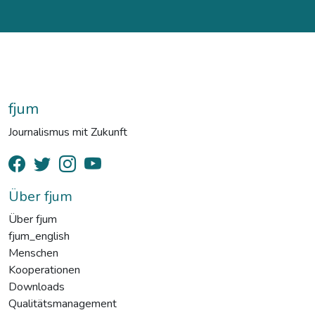
fjum
Journalismus mit Zukunft
Über fjum
Über fjum
fjum_english
Menschen
Kooperationen
Downloads
Qualitätsmanagement