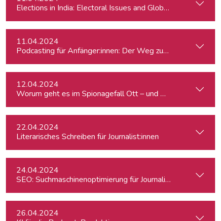
Elections in India: Electoral Issues and Global Ambitions
11.04.2024
Podcasting für Anfänger:innen: Der Weg zum eigenen Podc
12.04.2024
Worum geht es im Spionagefall Ott – und wie reagiert die Po
22.04.2024
Literarisches Schreiben für Journalist:innen
24.04.2024
SEO: Suchmaschinenoptimierung für Journalist:innen
26.04.2024