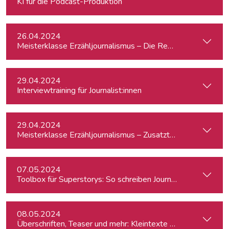
KI für die Podcast-Produktion
26.04.2024
Meisterklasse Erzähljournalismus – Die Reporterakademie
29.04.2024
Interviewtraining für Journalist:innen
29.04.2024
Meisterklasse Erzähljournalismus – Zusatztermin
07.05.2024
Toolbox für Superstorys: So schreiben Journalist:innen spa
08.05.2024
Überschriften, Teaser und mehr: Kleintexte einfach besser