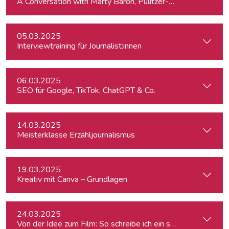
A Conversation with Marty Baron, Pulitzer-winning US journal
05.03.2025
Interviewtraining für Journalist:innen
06.03.2025
SEO für Google, TikTok, ChatGPT & Co.
14.03.2025
Meisterklasse Erzähljournalismus
19.03.2025
Kreativ mit Canva – Grundlagen
24.03.2025
Von der Idee zum Film: So schreibe ich ein schlüssiges Konz