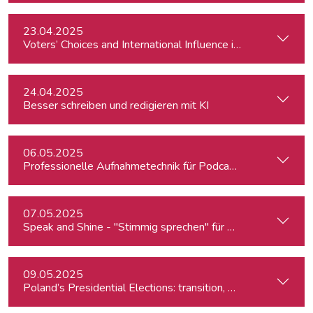
23.04.2025
Voters’ Choices and International Influence in Romania’s Pre
24.04.2025
Besser schreiben und redigieren mit KI
06.05.2025
Professionelle Aufnahmetechnik für Podcasts & Radio
07.05.2025
Speak and Shine - "Stimmig sprechen" für Podcast, Hörfunk
09.05.2025
Poland’s Presidential Elections: transition, migration, war, se