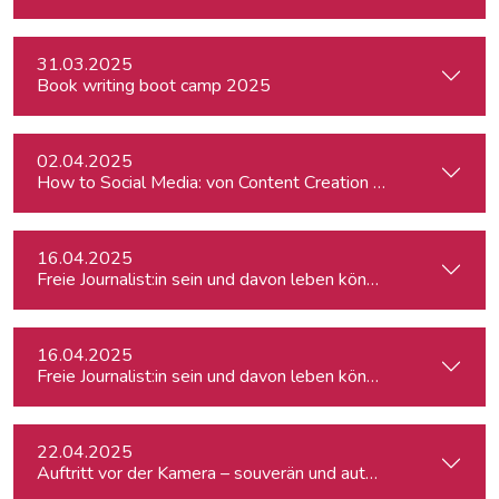
31.03.2025
Book writing boot camp 2025
02.04.2025
How to Social Media: von Content Creation bis zum Communi
16.04.2025
Freie Journalist:in sein und davon leben können: So geht's
16.04.2025
Freie Journalist:in sein und davon leben können: So geht's
22.04.2025
Auftritt vor der Kamera – souverän und authentisch