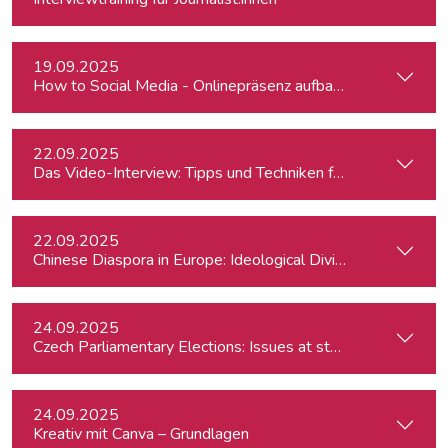
19.09.2025
How to Social Media - Onlinepräsenz aufbauen & Beiträge ef
22.09.2025
Das Video-Interview: Tipps und Techniken für TV und Web
22.09.2025
Chinese Diaspora in Europe: Ideological Divides, Independent
24.09.2025
Czech Parliamentary Elections: Issues at stake and potentia
24.09.2025
Kreativ mit Canva – Grundlagen