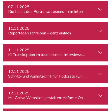
07.11.2025
Die Kunst des Porträtschreibens – ein Intensiv-Workshop für
11.11.2025
Reportagen schreiben – ganz einfach
11.11.2025
KI-Transkription im Journalismus: Interviews & Medieninhalt
12.11.2025
Schnitt- und Audiotechnik für Podcasts (Einsteiger:innen)
12.11.2025
Mit Canva Websites gestalten: einfache One-Pager für Journ