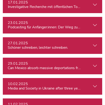
17.01.2025
Investigative Recherche mit öffentlichen Tools – von Firmen
23.01.2025
Podcasting für Anfänger:innen: Der Weg zum eigenen Podc
27.01.2025
Schöner schreiben, leichter schreiben.
29.01.2025
Can Mexico absorb massive deportations from the US?
10.02.2025
Media and Society in Ukraine after three years of war. Curre
11.02.2025