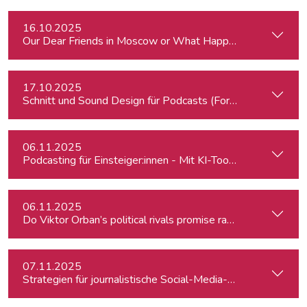
16.10.2025
Our Dear Friends in Moscow or What Happened to Moscow’s P
17.10.2025
Schnitt und Sound Design für Podcasts (Fortgeschrittene)
06.11.2025
Podcasting für Einsteiger:innen - Mit KI-Tools zum Erfolg
06.11.2025
Do Viktor Orban’s political rivals promise radical policy cha
07.11.2025
Strategien für journalistische Social-Media-Recherchen