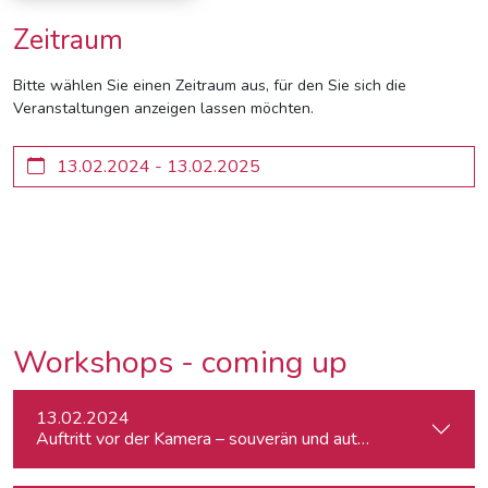
Zeitraum
Bitte wählen Sie einen Zeitraum aus, für den Sie sich die
Veranstaltungen anzeigen lassen möchten.
Workshops - coming up
13.02.2024
Auftritt vor der Kamera – souverän und authentisch