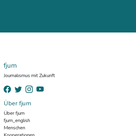
fjum
Journalismus mit Zukunft
Über fjum
Über fjum
fjum_english
Menschen
Kooperationen