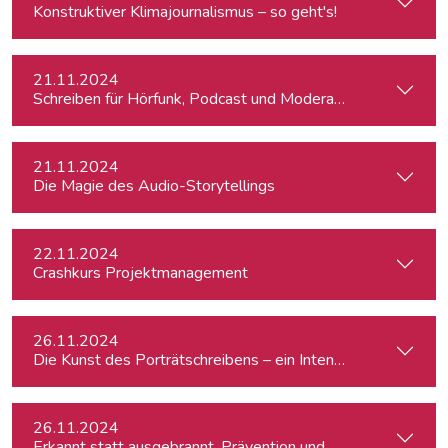
Konstruktiver Klimajournalismus – so geht's!
21.11.2024
Schreiben für Hörfunk, Podcast und Moderation
21.11.2024
Die Magie des Audio-Storytellings
22.11.2024
Crashkurs Projektmanagement
26.11.2024
Die Kunst des Porträtschreibens – ein Intensiv-Workshop für
26.11.2024
Erkannt statt ausgebrannt. Prävention und Erste-Hilfe bei 