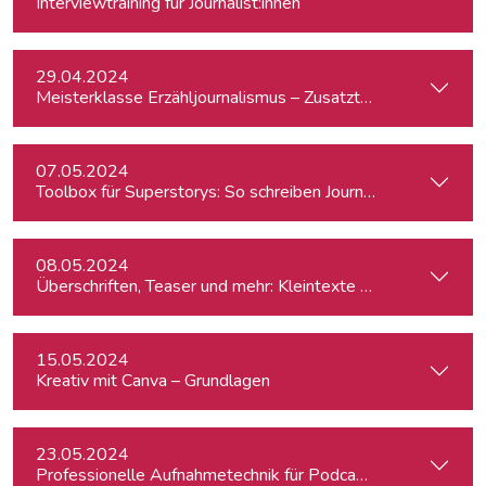
Interviewtraining für Journalist:innen
29.04.2024
Meisterklasse Erzähljournalismus – Zusatztermin
07.05.2024
Toolbox für Superstorys: So schreiben Journalist:innen spa
08.05.2024
Überschriften, Teaser und mehr: Kleintexte einfach besser
15.05.2024
Kreativ mit Canva – Grundlagen
23.05.2024
Professionelle Aufnahmetechnik für Podcasts