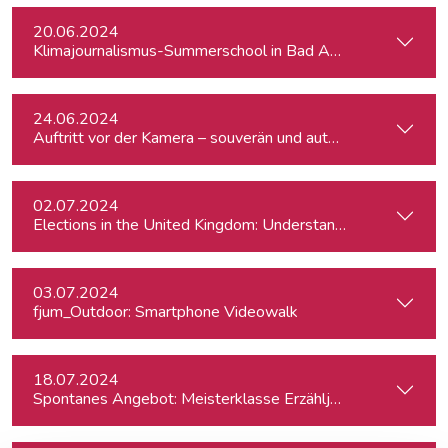
20.06.2024
Klimajournalismus-Summerschool in Bad Aussee
24.06.2024
Auftritt vor der Kamera – souverän und authentisch
02.07.2024
Elections in the United Kingdom: Understanding Voters’ Con
03.07.2024
fjum_Outdoor: Smartphone Videowalk
18.07.2024
Spontanes Angebot: Meisterklasse Erzähljournalismus – Di