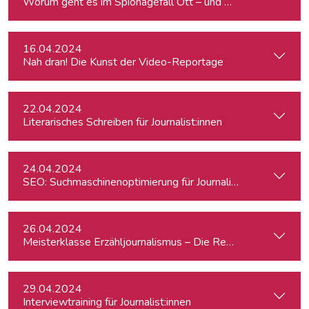
Worum geht es im Spionagefall Ott – und wie reagiert die Po
16.04.2024
Nah dran! Die Kunst der Video-Reportage
22.04.2024
Literarisches Schreiben für Journalist:innen
24.04.2024
SEO: Suchmaschinenoptimierung für Journalist:innen
26.04.2024
Meisterklasse Erzähljournalismus – Die Reporterakademie
29.04.2024
Interviewtraining für Journalist:innen