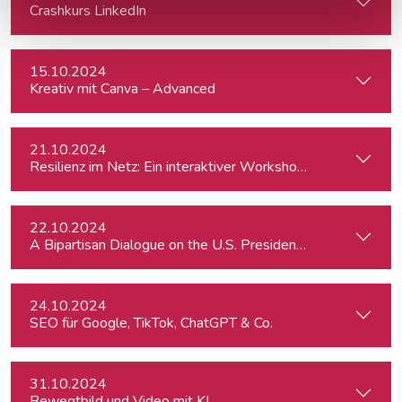
Crashkurs LinkedIn
15.10.2024
Kreativ mit Canva – Advanced
21.10.2024
Resilienz im Netz: Ein interaktiver Workshop im Umgang mi
22.10.2024
A Bipartisan Dialogue on the U.S. Presidential Elections: Im
24.10.2024
SEO für Google, TikTok, ChatGPT & Co.
31.10.2024
Bewegtbild und Video mit KI