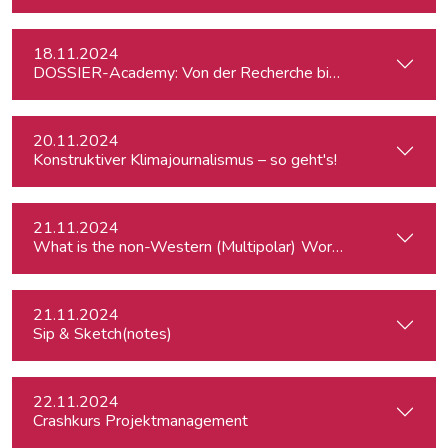
18.11.2024
DOSSIER-Academy: Von der Recherche bis zur Veröffentlic
20.11.2024
Konstruktiver Klimajournalismus – so geht's!
21.11.2024
What is the
21.11.2024
Sip & Sketch(notes)
22.11.2024
Crashkurs Projektmanagement