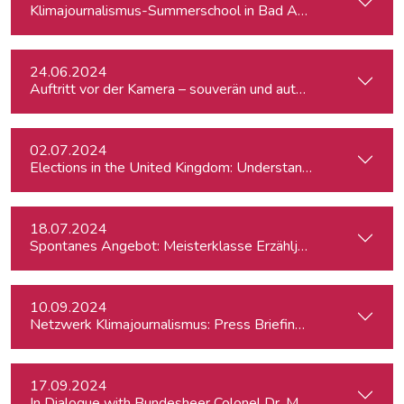
Klimajournalismus-Summerschool in Bad Aussee
24.06.2024
Auftritt vor der Kamera – souverän und authentisch
02.07.2024
Elections in the United Kingdom: Understanding Voters’ Con
18.07.2024
Spontanes Angebot: Meisterklasse Erzähljournalismus – Di
10.09.2024
Netzwerk Klimajournalismus: Press Briefing zur Nationalra
17.09.2024
In Dialogue with Bundesheer Colonel Dr. Markus Reisne