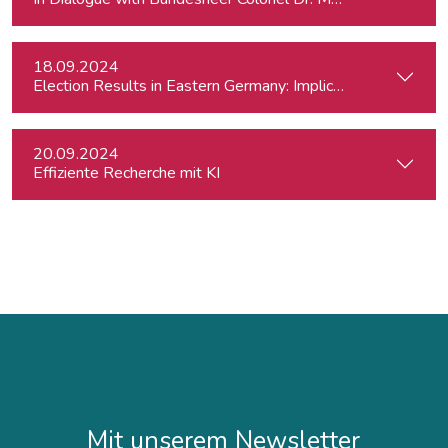
18.09.2024
Election Results in Eastern Germany: Implicatio
20.09.2024
Effiziente Recherche mit KI
Mit unserem Newsletter