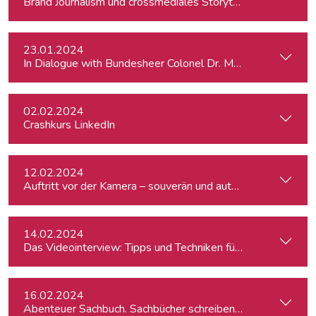
Brand Journalism und crossmediales Storytelling
23.01.2024
In Dialogue with Bundesheer Colonel Dr. Markus Reisner
02.02.2024
Crashkurs LinkedIn
12.02.2024
Auftritt vor der Kamera – souverän und authentisch
14.02.2024
Das Videointerview: Tipps und Techniken für TV und Web
16.02.2024
Abenteuer Sachbuch. Sachbücher schreiben für Journalist:inn