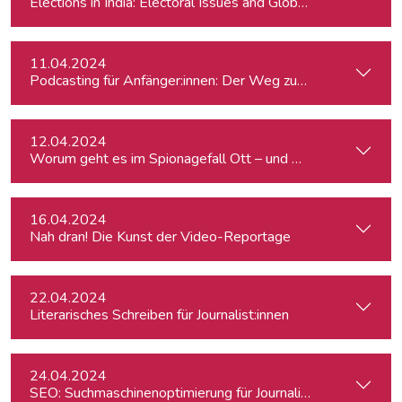
Elections in India: Electoral Issues and Global Ambitions
11.04.2024
Podcasting für Anfänger:innen: Der Weg zum eigenen Podc
12.04.2024
Worum geht es im Spionagefall Ott – und wie reagiert die Po
16.04.2024
Nah dran! Die Kunst der Video-Reportage
22.04.2024
Literarisches Schreiben für Journalist:innen
24.04.2024
SEO: Suchmaschinenoptimierung für Journalist:innen