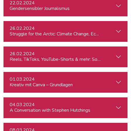
22.02.2024
Gendersensibler Journalismus
26.02.2024
St
26.02.2024
Reels, TikToks, YouTube-Shorts & mehr: Social Media-Videos 
01.03.2024
Kreativ mit Canva – Grundlagen
04.03.2024
A Conversation with Stephen Hutchings
08.03.2024