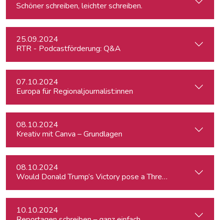
Schöner schreiben, leichter schreiben.
25.09.2024
RTR - Podcastförderung: Q&A
07.10.2024
Europa für Regionaljournalist:innen
08.10.2024
Kreativ mit Canva – Grundlagen
08.10.2024
Would Donald Trump’s Victory pose a Threat to Press Free
10.10.2024
Reportagen schreiben – ganz einfach