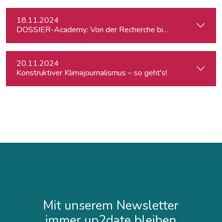
18.11.2024
DOSSIER-Academy: Von der Recherche bis zur Veröffentlic
20.11.2024
Konstruktiver Klimajournalismus – so geht's!
Mit unserem Newsletter
immer up2date bleiben