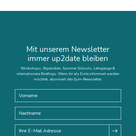
Mit unserem Newsletter
immer up2date bleiben
Workshops, Stipendien, Summer Schools, Lehrgänge &
internationale Briefings: Wenn ihr als Erste informiert werden
möchtet, abonniert den fjum-Newsletter.