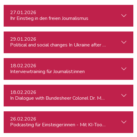
27.01.2026
Ihr Einstieg in den freien Journalismus
29.01.2026
Political and social changes In Ukraine after four years of wa
18.02.2026
Interviewtraining für Journalist:innen
18.02.2026
In Dialogue with Bundesheer Colonel Dr. Markus Reisner
26.02.2026
Podcasting für Einsteiger:innen - Mit KI-Tools zum Erfolg