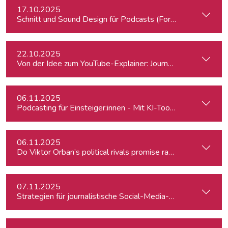
17.10.2025
Schnitt und Sound Design für Podcasts (Fortgeschrittene)
22.10.2025
Von der Idee zum YouTube-Explainer: Journalistische Erklärv
06.11.2025
Podcasting für Einsteiger:innen - Mit KI-Tools zum Erfolg
06.11.2025
Do Viktor Orban’s political rivals promise radical policy cha
07.11.2025
Strategien für journalistische Social-Media-Recherchen