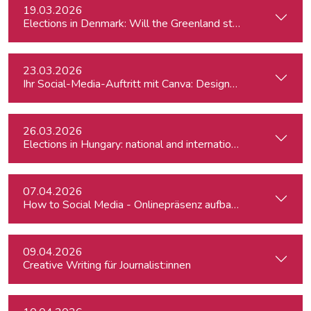
19.03.2026
Elections in Denmark: Will the Greenland standoff help Prim
23.03.2026
Ihr Social-Media-Auftritt mit Canva: Designs, die begeistern
26.03.2026
Elections in Hungary: national and international impact of vot
07.04.2026
How to Social Media - Onlinepräsenz aufbauen & Beiträge ef
09.04.2026
Creative Writing für Journalist:innen