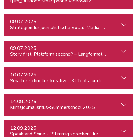
fjum_Outdoor: Smartphone Videowalk
08.07.2025
Strategien für journalistische Social-Media-Recherchen
09.07.2025
Story first, Plattform second? – Langformat-Journalismus a
10.07.2025
Smarter, schneller, kreativer: KI-Tools für die journalistisc
14.08.2025
Klimajournalismus-Summerschool 2025
12.09.2025
Speak and Shine - "Stimmig sprechen" für Podcast, Hörfunk