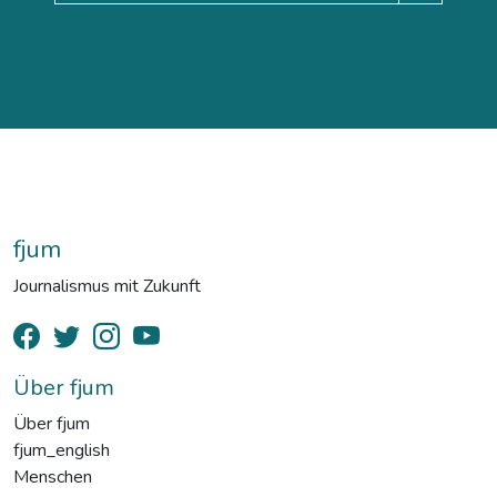
fjum
Journalismus mit Zukunft
Über fjum
Über fjum
fjum_english
Menschen