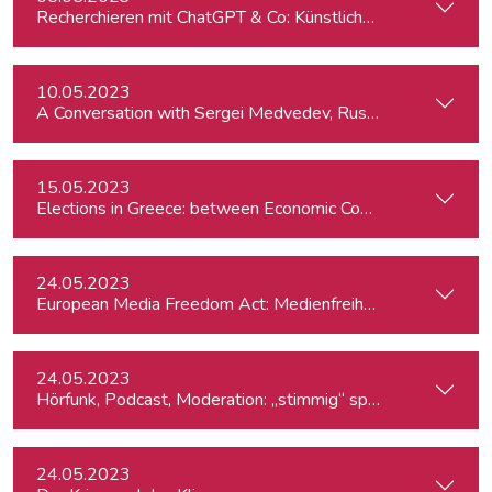
Recherchieren mit ChatGPT & Co: Künstliche Intelligenz im 
10.05.2023
A Conversation with Sergei Medvedev, Russian Historian
15.05.2023
Elections in Greece: between Economic Concerns and the R
24.05.2023
European Media Freedom Act: Medienfreiheit in Europa 
24.05.2023
Hörfunk, Podcast, Moderation: „stimmig“ sprechen
24.05.2023