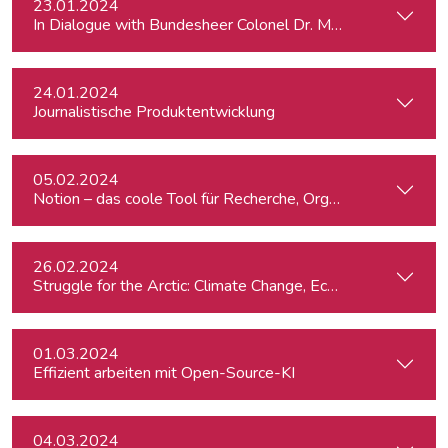
23.01.2024
In Dialogue with Bundesheer Colonel Dr. Markus Reisner
24.01.2024
Journalistische Produktentwicklung
05.02.2024
Notion – das coole Tool für Recherche, Organisation & Lebe
26.02.2024
St
01.03.2024
Effizient arbeiten mit Open-Source-KI
04.03.2024