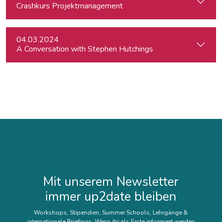
Crashkurs Projektmanagement
04.03.2024
A Conversation with Stephen Hutchings
Mit unserem Newsletter
immer up2date bleiben
Workshops, Stipendien, Summer Schools, Lehrgänge &
internationale Briefings: Wenn ihr als Erste informiert werden