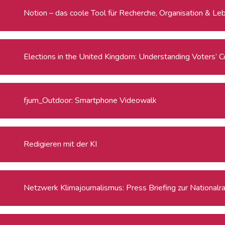
Notion – das coole Tool für Recherche, Organisation & Le
Elections in the United Kingdom: Understanding Voters’ C
fjum_Outdoor: Smartphone Videowalk
Redigieren mit der KI
Netzwerk Klimajournalismus: Press Briefing zur National