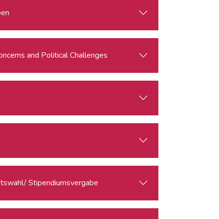
ben
oncerns and Political Challenges
ratswahl/ Stipendiumsvergabe