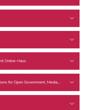
mit Online-Hass
ations for Open Government, Media, and Civil Society