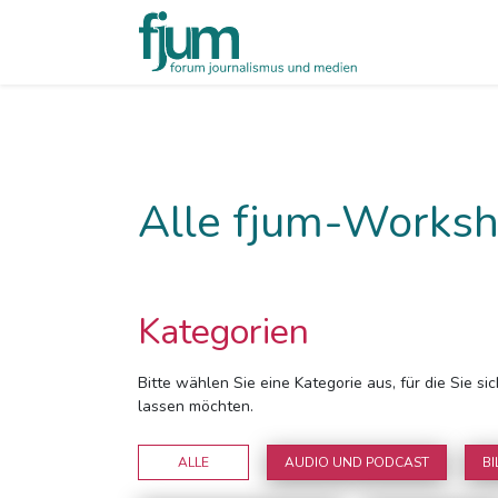
Alle fjum-Worksh
Kategorien
Bitte wählen Sie eine Kategorie aus, für die Sie s
lassen möchten.
ALLE
AUDIO UND PODCAST
BI