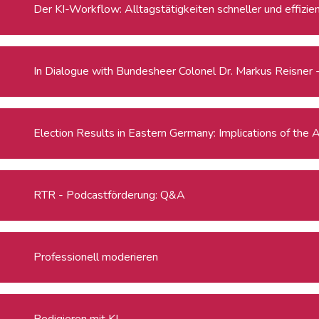
Der KI-Workflow: Alltagstätigkeiten schneller und effizie
In Dialogue with Bundesheer Colonel Dr. Markus Reisn
Election Results in Eastern Germany: Implic
RTR - Podcastförderung: Q&A
Professionell moderieren
Redigieren mit KI