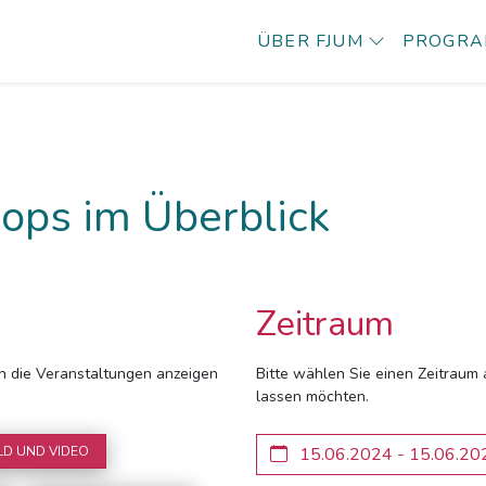
ÜBER FJUM
PROGR
ops im Überblick
Zeitraum
ich die Veranstaltungen anzeigen
Bitte wählen Sie einen Zeitraum 
lassen möchten.
LD UND VIDEO