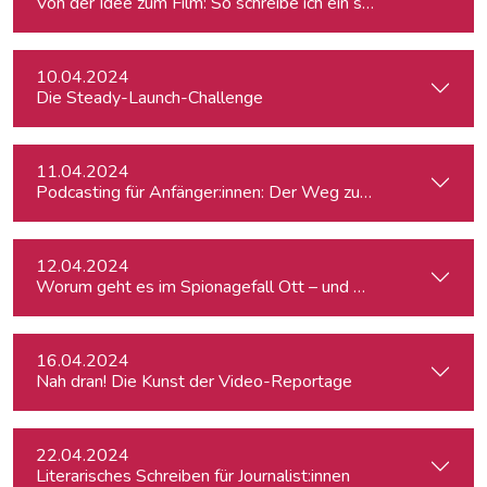
Von der Idee zum Film: So schreibe ich ein schlüssiges Konz
10.04.2024
Die Steady-Launch-Challenge
11.04.2024
Podcasting für Anfänger:innen: Der Weg zum eigenen Podc
12.04.2024
Worum geht es im Spionagefall Ott – und wie reagiert die Po
16.04.2024
Nah dran! Die Kunst der Video-Reportage
22.04.2024
Literarisches Schreiben für Journalist:innen