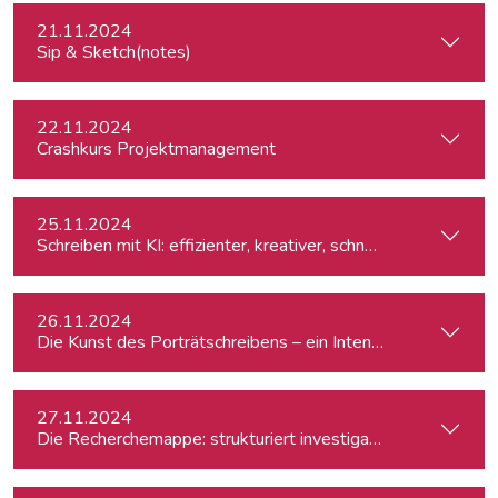
21.11.2024
Sip & Sketch(notes)
22.11.2024
Crashkurs Projektmanagement
25.11.2024
Schreiben mit KI: effizienter, kreativer, schneller
26.11.2024
Die Kunst des Porträtschreibens – ein Intensiv-Workshop für
27.11.2024
Die Recherchemappe: strukturiert investigativ arbeiten, all