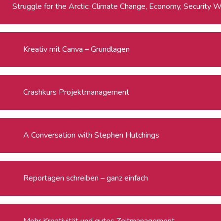
Strug
Kreativ mit Canva – Grundlagen
Crashkurs Projektmanagement
A Conversation with Stephen Hutchings
Reportagen schreiben – ganz einfach
Mehr Kreativität und gutes Zeitmanagement