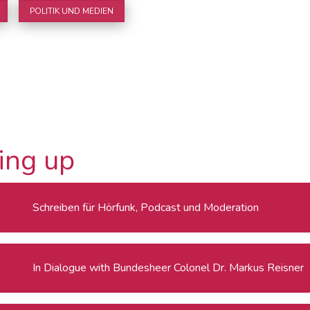
POLITIK UND MEDIEN
ing up
Schreiben für Hörfunk, Podcast und Moderation
In Dialogue with Bundesheer Colonel Dr. Markus Reisner