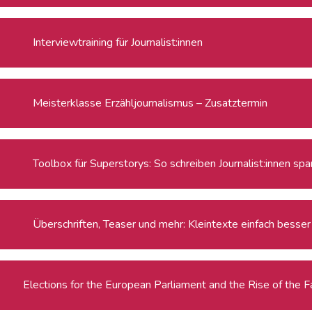
Interviewtraining für Journalist:innen
Meisterklasse Erzähljournalismus – Zusatztermin
Toolbox für Superstorys: So schreiben Journalist:innen s
Überschriften, Teaser und mehr: Kleintexte einfach besser