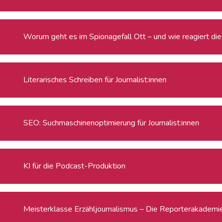
Worum geht es im Spionagefall Ott – und wie reagiert die 
Literarisches Schreiben für Journalist:innen
SEO: Suchmaschinenoptimierung für Journalist:innen
KI für die Podcast-Produktion
Meisterklasse Erzähljournalismus – Die Reporterakadem