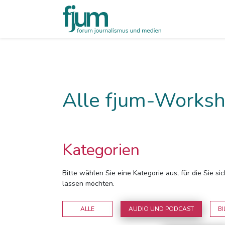
Alle fjum-Worksh
Kategorien
Bitte wählen Sie eine Kategorie aus, für die Sie s
lassen möchten.
ALLE
AUDIO UND PODCAST
BI