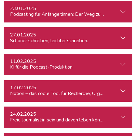
23.01.2025
Podcasting für Anfänger:innen: Der Weg zum eigenen Podc
27.01.2025
Schöner schreiben, leichter schreiben.
11.02.2025
KI für die Podcast-Produktion
17.02.2025
Notion – das coole Tool für Recherche, Organisation & Lebe
24.02.2025
Freie Journalist:in sein und davon leben können: So geht's