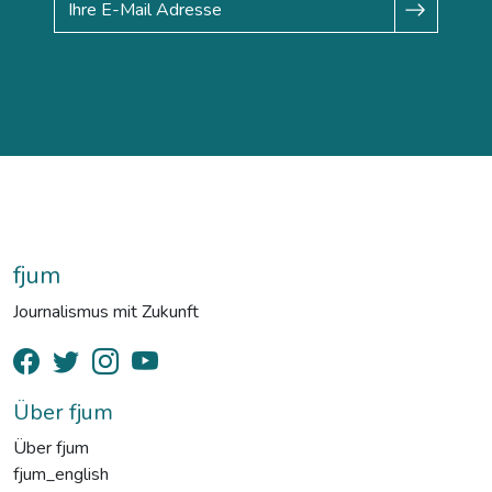
fjum
Journalismus mit Zukunft
Über fjum
Über fjum
fjum_english