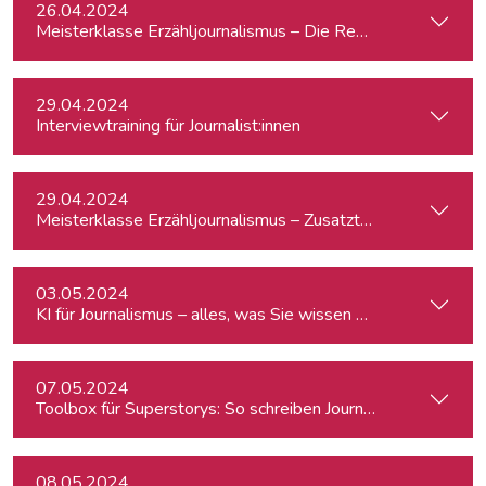
26.04.2024
Meisterklasse Erzähljournalismus – Die Reporterakademie
29.04.2024
Interviewtraining für Journalist:innen
29.04.2024
Meisterklasse Erzähljournalismus – Zusatztermin
03.05.2024
KI für Journalismus – alles, was Sie wissen müssen
07.05.2024
Toolbox für Superstorys: So schreiben Journalist:innen spa
08.05.2024