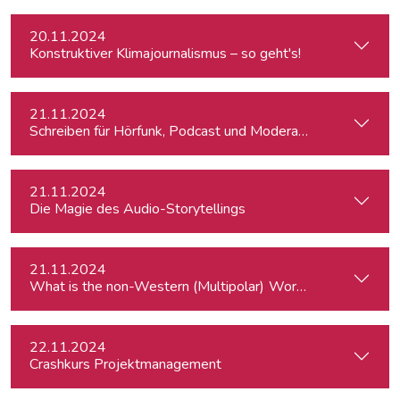
20.11.2024
Konstruktiver Klimajournalismus – so geht's!
21.11.2024
Schreiben für Hörfunk, Podcast und Moderation
21.11.2024
Die Magie des Audio-Storytellings
21.11.2024
What is the
22.11.2024
Crashkurs Projektmanagement