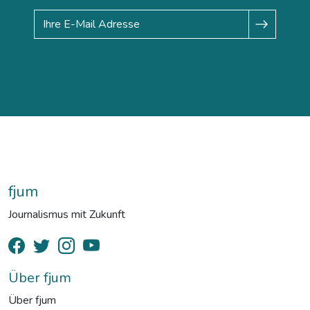
fjum
Journalismus mit Zukunft
Über fjum
Über fjum