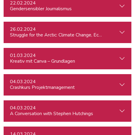
22.02.2024
Gendersensibler Journalismus
26.02.2024
St
01.03.2024
Kreativ mit Canva – Grundlagen
04.03.2024
Crashkurs Projektmanagement
04.03.2024
A Conversation with Stephen Hutchings
14.03.2024