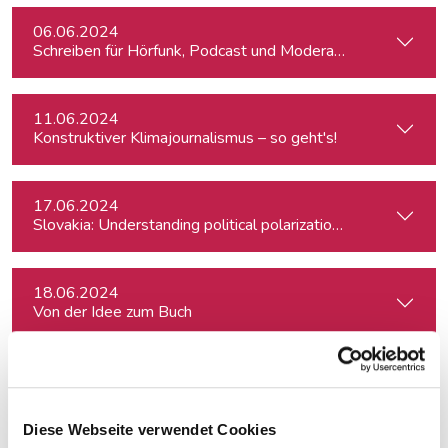
06.06.2024
Schreiben für Hörfunk, Podcast und Moderation
11.06.2024
Konstruktiver Klimajournalismus – so geht's!
17.06.2024
Slovakia: Understanding political polarizations and their th
18.06.2024
Von der Idee zum Buch
20.06.2024
Klimajournalismus-Summerschool in Bad Aussee
Diese Webseite verwendet Cookies