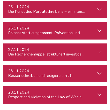
26.11.2024
Die Kunst des Porträtschreibens – ein Intensiv-Workshop für
26.11.2024
Erkannt statt ausgebrannt. Prävention und Erste-Hilfe bei 
27.11.2024
Die Recherchemappe: strukturiert investigativ arbeiten, all
28.11.2024
Besser schreiben und redigieren mit KI
28.11.2024
Respect and Violation of the Law of War in Ukraine and in t