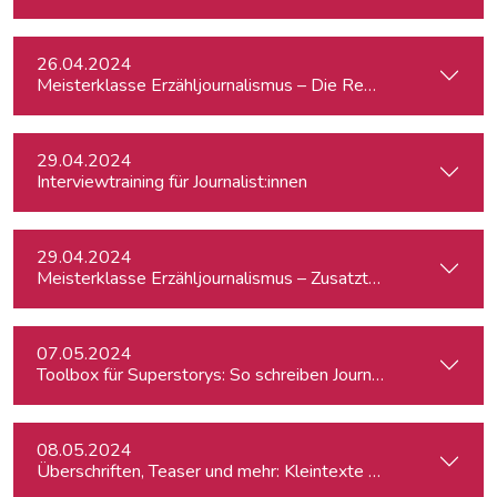
26.04.2024
Meisterklasse Erzähljournalismus – Die Reporterakademie
29.04.2024
Interviewtraining für Journalist:innen
29.04.2024
Meisterklasse Erzähljournalismus – Zusatztermin
07.05.2024
Toolbox für Superstorys: So schreiben Journalist:innen spa
08.05.2024
Überschriften, Teaser und mehr: Kleintexte einfach besser