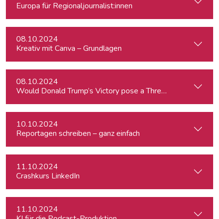
Europa für Regionaljournalist:innen
08.10.2024
Kreativ mit Canva – Grundlagen
08.10.2024
Would Donald Trump’s Victory pose a Threat to Press Free
10.10.2024
Reportagen schreiben – ganz einfach
11.10.2024
Crashkurs LinkedIn
11.10.2024
KI für die Podcast-Produktion