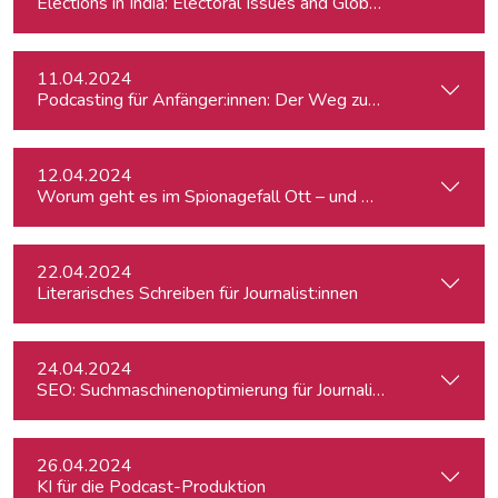
Elections in India: Electoral Issues and Global Ambitions
11.04.2024
Podcasting für Anfänger:innen: Der Weg zum eigenen Podc
12.04.2024
Worum geht es im Spionagefall Ott – und wie reagiert die Po
22.04.2024
Literarisches Schreiben für Journalist:innen
24.04.2024
SEO: Suchmaschinenoptimierung für Journalist:innen
26.04.2024
KI für die Podcast-Produktion