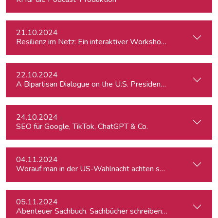
21.10.2024
Resilienz im Netz: Ein interaktiver Workshop im Umgang mi
22.10.2024
A Bipartisan Dialogue on the U.S. Presidential Elections: Im
24.10.2024
SEO für Google, TikTok, ChatGPT & Co.
04.11.2024
Worauf man in der US-Wahlnacht achten sollte
05.11.2024
Abenteuer Sachbuch. Sachbücher schreiben für Journalist:inn