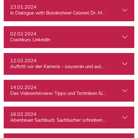
23.01.2024
In Dialogue with Bundesheer Colonel Dr. Markus Reisner
02.02.2024
Crashkurs LinkedIn
12.02.2024
Auftritt vor der Kamera – souverän und authentisch
14.02.2024
Das Videointerview: Tipps und Techniken für TV und Web
16.02.2024
Abenteuer Sachbuch. Sachbücher schreiben für Journalist:inn