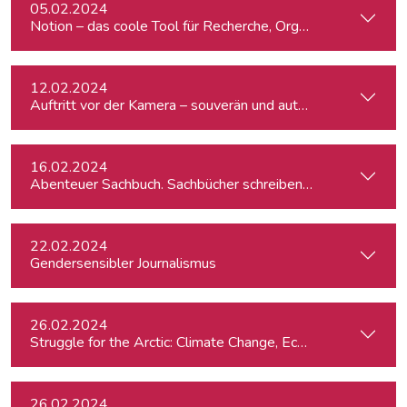
05.02.2024
Notion – das coole Tool für Recherche, Organisation & Lebe
12.02.2024
Auftritt vor der Kamera – souverän und authentisch
16.02.2024
Abenteuer Sachbuch. Sachbücher schreiben für Journalist:inn
22.02.2024
Gendersensibler Journalismus
26.02.2024
St
26.02.2024