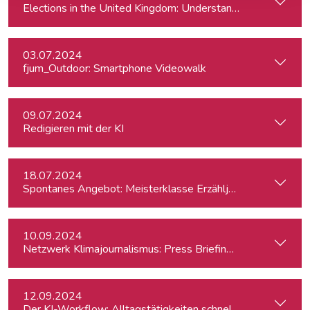
Elections in the United Kingdom: Understanding Voters’ Con
03.07.2024
fjum_Outdoor: Smartphone Videowalk
09.07.2024
Redigieren mit der KI
18.07.2024
Spontanes Angebot: Meisterklasse Erzähljournalismus – Di
10.09.2024
Netzwerk Klimajournalismus: Press Briefing zur Nationalra
12.09.2024
Der KI-Workflow: Alltagstätigkeiten schneller und effizient