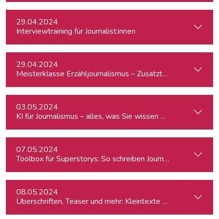
29.04.2024
Interviewtraining für Journalist:innen
29.04.2024
Meisterklasse Erzähljournalismus – Zusatztermin
03.05.2024
KI für Journalismus – alles, was Sie wissen müssen
07.05.2024
Toolbox für Superstorys: So schreiben Journalist:innen spa
08.05.2024
Überschriften, Teaser und mehr: Kleintexte einfach besser