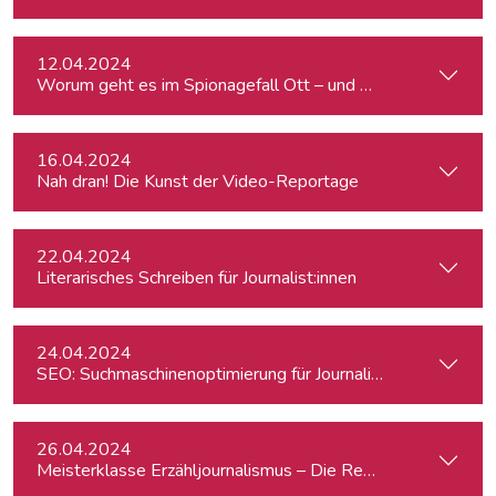
12.04.2024
Worum geht es im Spionagefall Ott – und wie reagiert die Po
16.04.2024
Nah dran! Die Kunst der Video-Reportage
22.04.2024
Literarisches Schreiben für Journalist:innen
24.04.2024
SEO: Suchmaschinenoptimierung für Journalist:innen
26.04.2024
Meisterklasse Erzähljournalismus – Die Reporterakademie