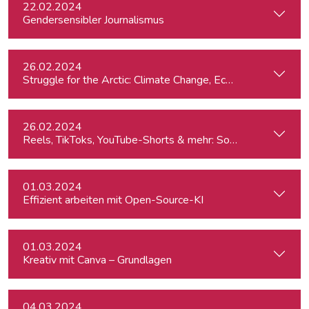
22.02.2024
Gendersensibler Journalismus
26.02.2024
St
26.02.2024
Reels, TikToks, YouTube-Shorts & mehr: Social Media-Videos 
01.03.2024
Effizient arbeiten mit Open-Source-KI
01.03.2024
Kreativ mit Canva – Grundlagen
04.03.2024