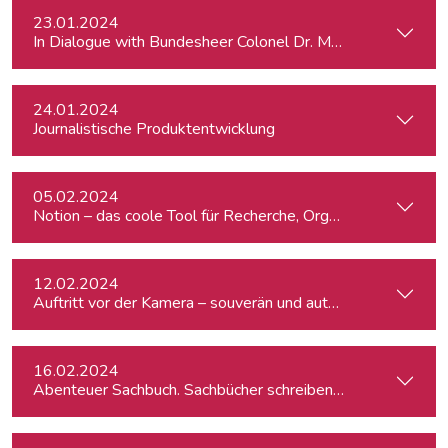
23.01.2024
In Dialogue with Bundesheer Colonel Dr. Markus Reisner
24.01.2024
Journalistische Produktentwicklung
05.02.2024
Notion – das coole Tool für Recherche, Organisation & Lebe
12.02.2024
Auftritt vor der Kamera – souverän und authentisch
16.02.2024
Abenteuer Sachbuch. Sachbücher schreiben für Journalist:inn