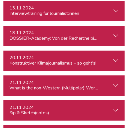
13.11.2024
Interviewtraining für Journalist:innen
18.11.2024
DOSSIER-Academy: Von der Recherche bis zur Veröffentlic
20.11.2024
Konstruktiver Klimajournalismus – so geht's!
21.11.2024
What is the
21.11.2024
Sip & Sketch(notes)