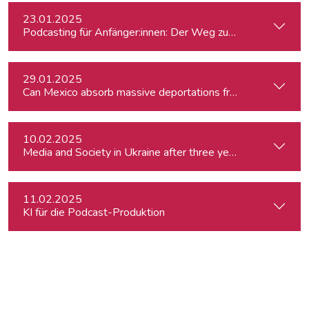
23.01.2025
Podcasting für Anfänger:innen: Der Weg zum eigenen Podc
29.01.2025
Can Mexico absorb massive deportations from the US?
10.02.2025
Media and Society in Ukraine after three years of war. Curre
11.02.2025
KI für die Podcast-Produktion