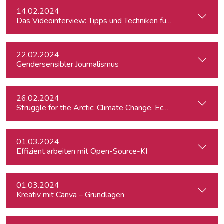
14.02.2024
Das Videointerview: Tipps und Techniken für TV und Web
22.02.2024
Gendersensibler Journalismus
26.02.2024
St
01.03.2024
Effizient arbeiten mit Open-Source-KI
01.03.2024
Kreativ mit Canva – Grundlagen