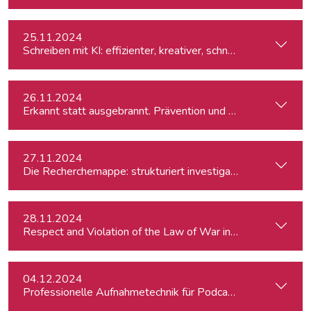
25.11.2024
Schreiben mit KI: effizienter, kreativer, schneller
26.11.2024
Erkannt statt ausgebrannt. Prävention und Erste-Hilfe bei 
27.11.2024
Die Recherchemappe: strukturiert investigativ arbeiten, all
28.11.2024
Respect and Violation of the Law of War in Ukraine and in t
04.12.2024
Professionelle Aufnahmetechnik für Podcasts