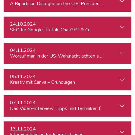
A Bipartisan Dialogue on the U.S. Presidential Elections: Im
24.10.2024
SEO für Google, TikTok, ChatGPT & Co.
04.11.2024
Worauf man in der US-Wahlnacht achten sollte
05.11.2024
Kreativ mit Canva – Grundlagen
07.11.2024
Das Video-Interview: Tipps und Techniken für TV und Web
13.11.2024
Interviewtraining für Journalist:innen