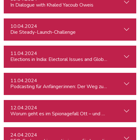
In Dialogue with Khaled Yacoub Oweis
10.04.2024
Die Steady-Launch-Challenge
11.04.2024
Elections in India: Electoral Issues and Global Ambitions
11.04.2024
Podcasting für Anfänger:innen: Der Weg zum eigenen Podc
12.04.2024
Worum geht es im Spionagefall Ott – und wie reagiert die Po
24.04.2024