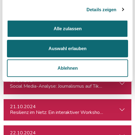
09.10.2024
Journalistische Produktentwicklung
Details zeigen
11.10.2024
Alle zulassen
Crashkurs LinkedIn
Auswahl erlauben
11.10.2024
KI für die Podcast-Produktion
Ablehnen
18.10.2024
Social Media-Analyse: Journalismus auf TikTok
21.10.2024
Resilienz im Netz: Ein interaktiver Workshop im Umgang mi
22.10.2024