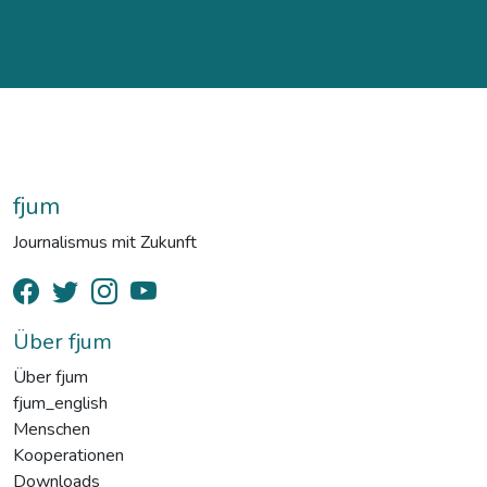
fjum
Journalismus mit Zukunft
Über fjum
Über fjum
fjum_english
Menschen
Kooperationen
Downloads