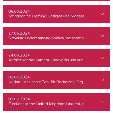
06.06.2024
Schreiben für Hörfunk, Podcast und Moderation
17.06.2024
Slovakia: Understanding political polarizations and their th
24.06.2024
Auftritt vor der Kamera – souverän und authentisch
01.07.2024
Notion – das coole Tool für Recherche, Organisation & Lebe
02.07.2024
Elections in the United Kingdom: Understanding Voters’ Con