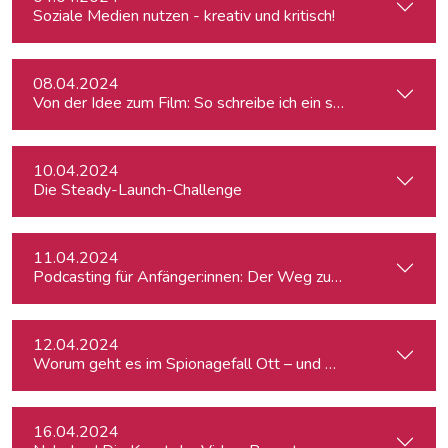
Soziale Medien nutzen - kreativ und kritisch!
08.04.2024
Von der Idee zum Film: So schreibe ich ein schlüssiges Konz
10.04.2024
Die Steady-Launch-Challenge
11.04.2024
Podcasting für Anfänger:innen: Der Weg zum eigenen Podc
12.04.2024
Worum geht es im Spionagefall Ott – und wie reagiert die Po
16.04.2024