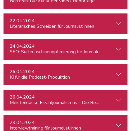
Nah dran! Die Kunst der Video-Reportage
22.04.2024
Literarisches Schreiben für Journalist:innen
24.04.2024
SEO: Suchmaschinenoptimierung für Journalist:innen
26.04.2024
KI für die Podcast-Produktion
26.04.2024
Meisterklasse Erzähljournalismus – Die Reporterakademie
29.04.2024
Interviewtraining für Journalist:innen