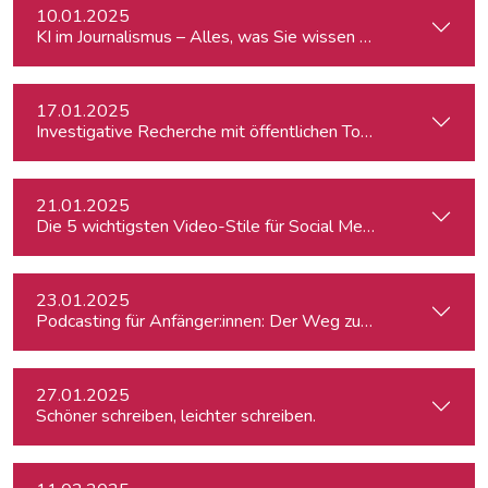
10.01.2025
KI im Journalismus – Alles, was Sie wissen müssen
17.01.2025
Investigative Recherche mit öffentlichen Tools – von Firmen
21.01.2025
Die 5 wichtigsten Video-Stile für Social Media
23.01.2025
Podcasting für Anfänger:innen: Der Weg zum eigenen Podc
27.01.2025
Schöner schreiben, leichter schreiben.