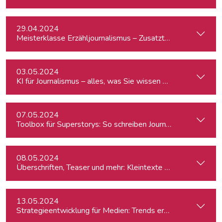
29.04.2024
Meisterklasse Erzähljournalismus – Zusatztermin
03.05.2024
KI für Journalismus – alles, was Sie wissen müssen
07.05.2024
Toolbox für Superstorys: So schreiben Journalist:innen spa
08.05.2024
Überschriften, Teaser und mehr: Kleintexte einfach besser
13.05.2024
Strategieentwicklung für Medien: Trends erkennen & analys