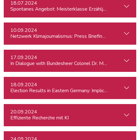
18.07.2024
Spontanes Angebot: Meisterklasse Erzähljournalismus – Di
10.09.2024
Netzwerk Klimajournalismus: Press Briefing zur Nationalra
17.09.2024
In Dialogue with Bundesheer Colonel Dr. Markus Reisne
18.09.2024
Election Results in Eastern Germany: Implicatio
20.09.2024
Effiziente Recherche mit KI
24.09.2024