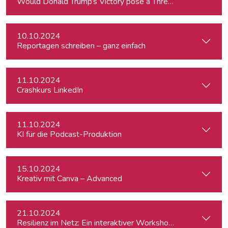
Would Donald Trump’s Victory pose a Threat to Press Free
10.10.2024
Reportagen schreiben – ganz einfach
11.10.2024
Crashkurs LinkedIn
11.10.2024
KI für die Podcast-Produktion
15.10.2024
Kreativ mit Canva – Advanced
21.10.2024
Resilienz im Netz: Ein interaktiver Workshop im Umgang mi