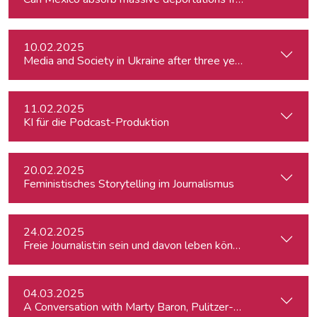
10.02.2025
Media and Society in Ukraine after three years of war. Curre
11.02.2025
KI für die Podcast-Produktion
20.02.2025
Feministisches Storytelling im Journalismus
24.02.2025
Freie Journalist:in sein und davon leben können: So geht's
04.03.2025
A Conversation with Marty Baron, Pulitzer-winning US journal