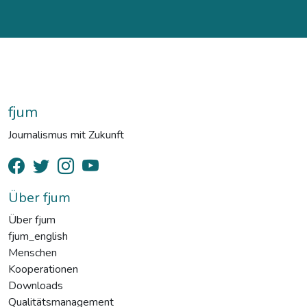
fjum
Journalismus mit Zukunft
Über fjum
Über fjum
fjum_english
Menschen
Kooperationen
Downloads
Qualitätsmanagement