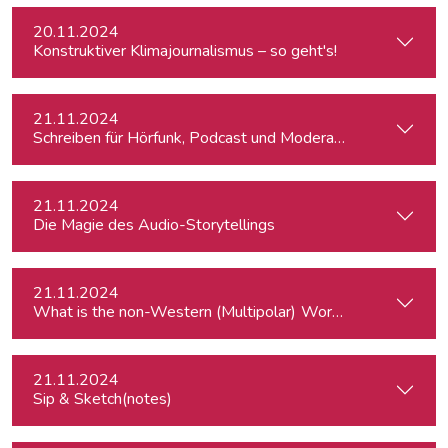
20.11.2024
Konstruktiver Klimajournalismus – so geht's!
21.11.2024
Schreiben für Hörfunk, Podcast und Moderation
21.11.2024
Die Magie des Audio-Storytellings
21.11.2024
What is the
21.11.2024
Sip & Sketch(notes)