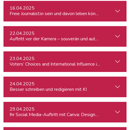
16.04.2025
Freie Journalist:in sein und davon leben können: So geht's
22.04.2025
Auftritt vor der Kamera – souverän und authentisch
23.04.2025
Voters’ Choices and International Influence in Romania’s Pre
24.04.2025
Besser schreiben und redigieren mit KI
29.04.2025
Ihr Social Media-Auftritt mit Canva: Designs, die begeistern