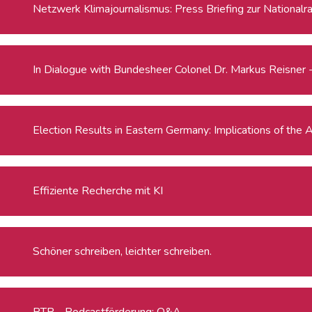
Netzwerk Klimajournalismus: Press Briefing zur National
In Dialogue with Bundesheer Colonel Dr. Markus Reisn
Election Results in Eastern Germany: Implic
Effiziente Recherche mit KI
Schöner schreiben, leichter schreiben.
RTR - Podcastförderung: Q&A