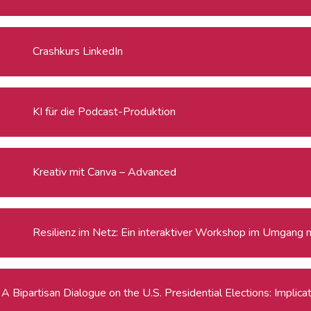
Crashkurs LinkedIn
KI für die Podcast-Produktion
Kreativ mit Canva – Advanced
Resilienz im Netz: Ein interaktiver Workshop im Umgang 
A Bipartisan Dialogue on the U.S. Presidential Elections: Implic