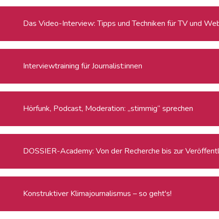
Das Video-Interview: Tipps und Techniken für TV und We
Interviewtraining für Journalist:innen
Hörfunk, Podcast, Moderation: „stimmig“ sprechen
DOSSIER-Academy: Von der Recherche bis zur Veröffentl
Konstruktiver Klimajournalismus – so geht's!