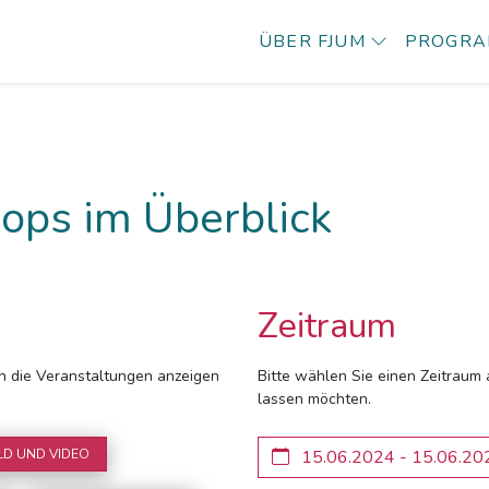
ÜBER FJUM
PROGR
ops im Überblick
Zeitraum
ich die Veranstaltungen anzeigen
Bitte wählen Sie einen Zeitraum 
lassen möchten.
LD UND VIDEO