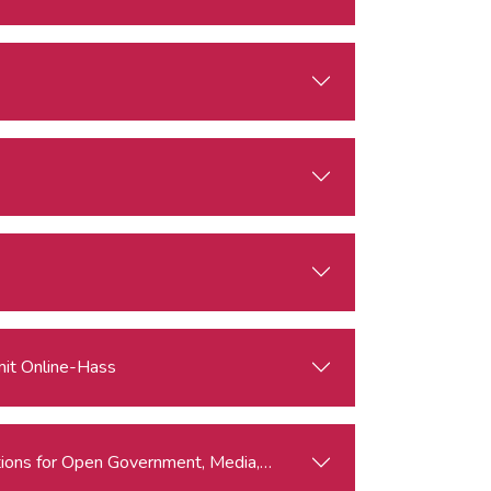
mit Online-Hass
ations for Open Government, Media, and Civil Society