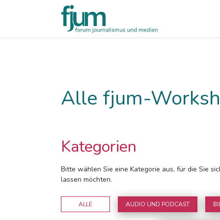
Alle fjum-Worksh
Kategorien
Bitte wählen Sie eine Kategorie aus, für die Sie s
lassen möchten.
ALLE
AUDIO UND PODCAST
BI