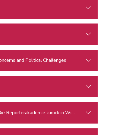
oncerns and Political Challenges
Die Reporterakademie zurück in Wien