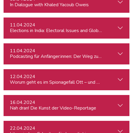
In Dialogue with Khaled Yacoub Oweis
11.04.2024
Elections in India: Electoral Issues and Global Ambitions
11.04.2024
Podcasting für Anfänger:innen: Der Weg zum eigenen Podc
12.04.2024
Worum geht es im Spionagefall Ott – und wie reagiert die Po
16.04.2024
Nah dran! Die Kunst der Video-Reportage
22.04.2024