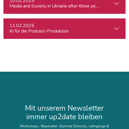
10.02.2025
Media and Society in Ukraine after three years of war. Curre
11.02.2025
KI für die Podcast-Produktion
Mit unserem Newsletter
immer up2date bleiben
Workshops, Stipendien, Summer Schools, Lehrgänge &