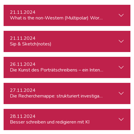
21.11.2024
What is the
21.11.2024
Sip & Sketch(notes)
26.11.2024
Die Kunst des Porträtschreibens – ein Intensiv-Workshop für
27.11.2024
Die Recherchemappe: strukturiert investigativ arbeiten, all
28.11.2024
Besser schreiben und redigieren mit KI