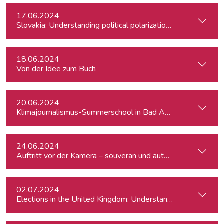
17.06.2024
Slovakia: Understanding political polarizations and their th
18.06.2024
Von der Idee zum Buch
20.06.2024
Klimajournalismus-Summerschool in Bad Aussee
24.06.2024
Auftritt vor der Kamera – souverän und authentisch
02.07.2024
Elections in the United Kingdom: Understanding Voters’ Con