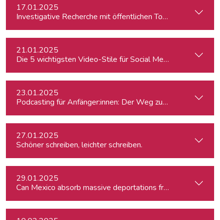
17.01.2025
Investigative Recherche mit öffentlichen Tools – von Firmen
21.01.2025
Die 5 wichtigsten Video-Stile für Social Media
23.01.2025
Podcasting für Anfänger:innen: Der Weg zum eigenen Podc
27.01.2025
Schöner schreiben, leichter schreiben.
29.01.2025
Can Mexico absorb massive deportations from the US?