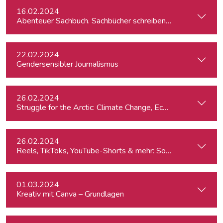
16.02.2024
Abenteuer Sachbuch. Sachbücher schreiben für Journalist:inn
22.02.2024
Gendersensibler Journalismus
26.02.2024
St
26.02.2024
Reels, TikToks, YouTube-Shorts & mehr: Social Media-Videos 
01.03.2024
Kreativ mit Canva – Grundlagen