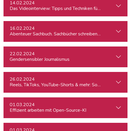
14.02.2024
Das Videointerview: Tipps und Techniken für TV und Web
16.02.2024
Abenteuer Sachbuch. Sachbücher schreiben für Journalist:inn
22.02.2024
Gendersensibler Journalismus
26.02.2024
Reels, TikToks, YouTube-Shorts & mehr: Social Media-Videos 
01.03.2024
Effizient arbeiten mit Open-Source-KI
01.03.2024