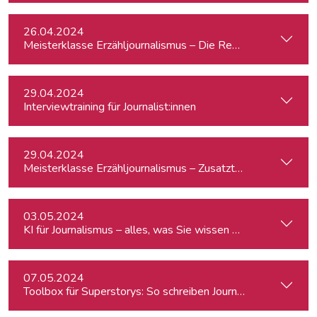
26.04.2024
Meisterklasse Erzähljournalismus – Die Reporterakademie
29.04.2024
Interviewtraining für Journalist:innen
29.04.2024
Meisterklasse Erzähljournalismus – Zusatztermin
03.05.2024
KI für Journalismus – alles, was Sie wissen müssen
07.05.2024
Toolbox für Superstorys: So schreiben Journalist:innen spa