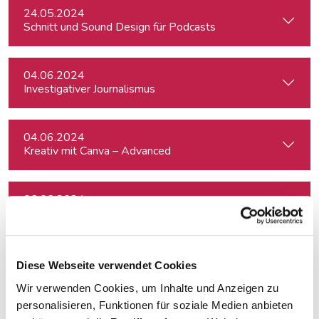
24.05.2024
Schnitt und Sound Design für Podcasts
04.06.2024
Investigativer Journalismus
04.06.2024
Kreativ mit Canva – Advanced
06.06.2024
Schreiben für Hörfunk, Podcast und Moderation
11.06.2024
Diese Webseite verwendet Cookies
Konstruktiver Klimajournalismus – so geht's!
Wir verwenden Cookies, um Inhalte und Anzeigen zu
personalisieren, Funktionen für soziale Medien anbieten