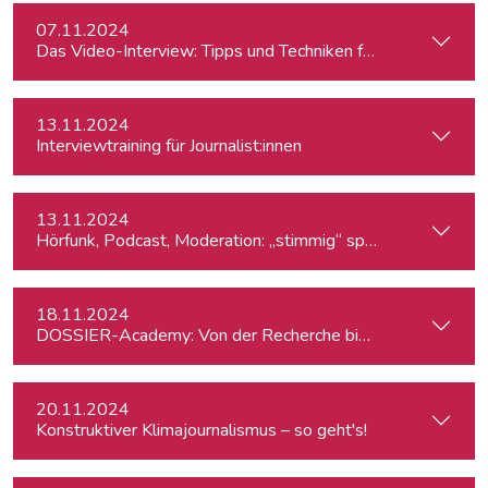
07.11.2024
Das Video-Interview: Tipps und Techniken für TV und Web
13.11.2024
Interviewtraining für Journalist:innen
13.11.2024
Hörfunk, Podcast, Moderation: „stimmig“ sprechen
18.11.2024
DOSSIER-Academy: Von der Recherche bis zur Veröffentlic
20.11.2024
Konstruktiver Klimajournalismus – so geht's!