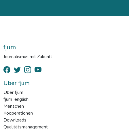
fjum
Journalismus mit Zukunft
Über fjum
Über fjum
fjum_english
Menschen
Kooperationen
Downloads
Qualitätsmanagement