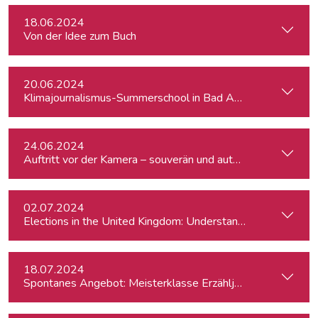
18.06.2024
Von der Idee zum Buch
20.06.2024
Klimajournalismus-Summerschool in Bad Aussee
24.06.2024
Auftritt vor der Kamera – souverän und authentisch
02.07.2024
Elections in the United Kingdom: Understanding Voters’ Con
18.07.2024
Spontanes Angebot: Meisterklasse Erzähljournalismus – Di