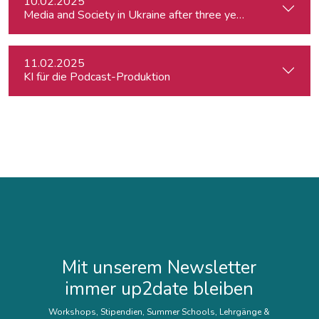
10.02.2025
Media and Society in Ukraine after three years of war. Curre
11.02.2025
KI für die Podcast-Produktion
Mit unserem Newsletter
immer up2date bleiben
Workshops, Stipendien, Summer Schools, Lehrgänge &