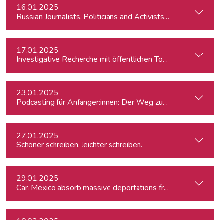
16.01.2025
Russian Journalists, Politicians and Activists in Europe: Wh
17.01.2025
Investigative Recherche mit öffentlichen Tools – von Firmen
23.01.2025
Podcasting für Anfänger:innen: Der Weg zum eigenen Podc
27.01.2025
Schöner schreiben, leichter schreiben.
29.01.2025
Can Mexico absorb massive deportations from the US?