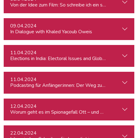
Von der Idee zum Film: So schreibe ich ein schlüssiges Konz
09.04.2024
In Dialogue with Khaled Yacoub Oweis
11.04.2024
Elections in India: Electoral Issues and Global Ambitions
11.04.2024
Podcasting für Anfänger:innen: Der Weg zum eigenen Podc
12.04.2024
Worum geht es im Spionagefall Ott – und wie reagiert die Po
22.04.2024