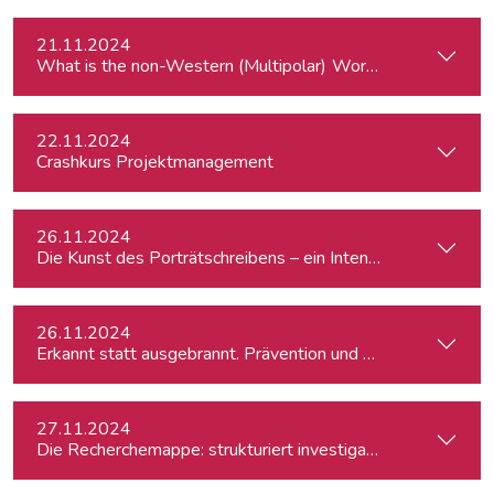
21.11.2024
What is the
22.11.2024
Crashkurs Projektmanagement
26.11.2024
Die Kunst des Porträtschreibens – ein Intensiv-Workshop für
26.11.2024
Erkannt statt ausgebrannt. Prävention und Erste-Hilfe bei 
27.11.2024
Die Recherchemappe: strukturiert investigativ arbeiten, all