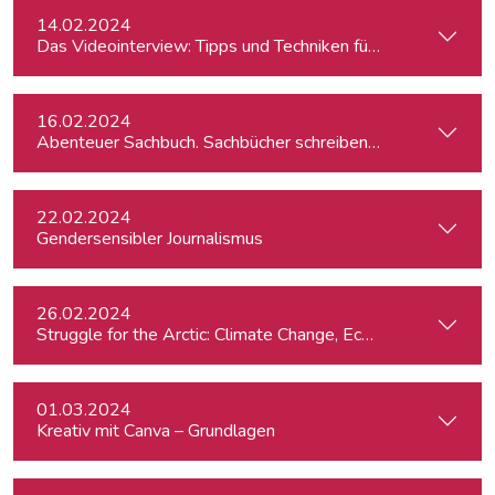
14.02.2024
Das Videointerview: Tipps und Techniken für TV und Web
16.02.2024
Abenteuer Sachbuch. Sachbücher schreiben für Journalist:inn
22.02.2024
Gendersensibler Journalismus
26.02.2024
St
01.03.2024
Kreativ mit Canva – Grundlagen