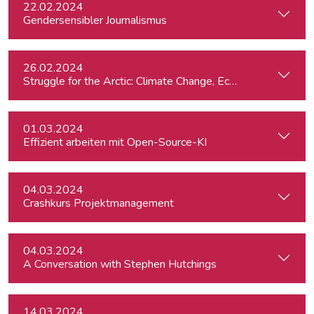
22.02.2024
Gendersensibler Journalismus
26.02.2024
St
01.03.2024
Effizient arbeiten mit Open-Source-KI
04.03.2024
Crashkurs Projektmanagement
04.03.2024
A Conversation with Stephen Hutchings
14.03.2024