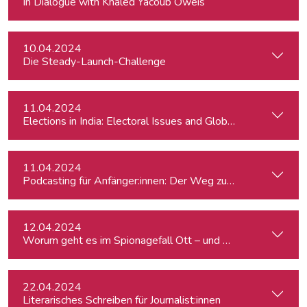
In Dialogue with Khaled Yacoub Oweis
10.04.2024
Die Steady-Launch-Challenge
11.04.2024
Elections in India: Electoral Issues and Global Ambitions
11.04.2024
Podcasting für Anfänger:innen: Der Weg zum eigenen Podc
12.04.2024
Worum geht es im Spionagefall Ott – und wie reagiert die Po
22.04.2024
Literarisches Schreiben für Journalist:innen