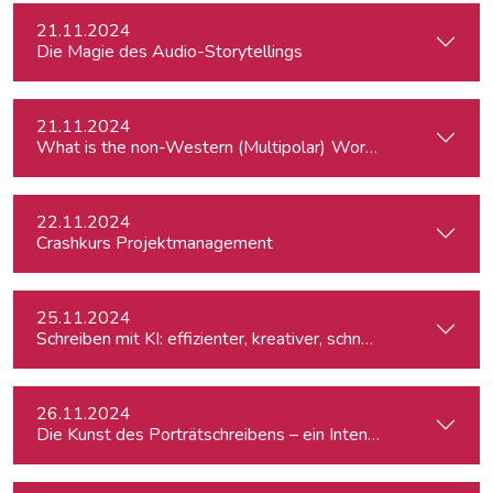
21.11.2024
Die Magie des Audio-Storytellings
21.11.2024
What is the
22.11.2024
Crashkurs Projektmanagement
25.11.2024
Schreiben mit KI: effizienter, kreativer, schneller
26.11.2024
Die Kunst des Porträtschreibens – ein Intensiv-Workshop für