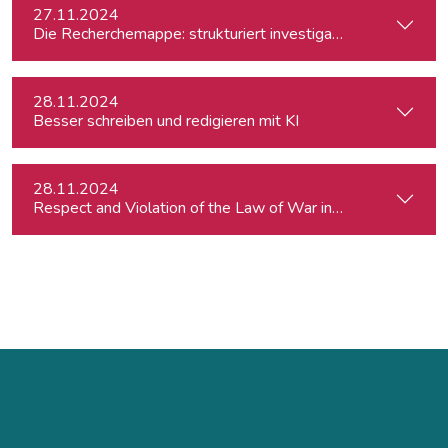
27.11.2024
Die Recherchemappe: strukturiert investigativ arbeiten, all
28.11.2024
Besser schreiben und redigieren mit KI
28.11.2024
Respect and Violation of the Law of War in Ukraine and in t