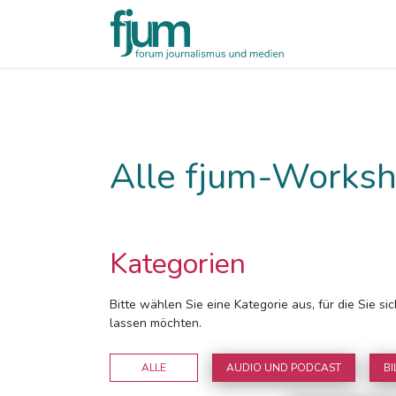
Alle fjum-Worksh
Kategorien
Bitte wählen Sie eine Kategorie aus, für die Sie s
lassen möchten.
ALLE
AUDIO UND PODCAST
BI