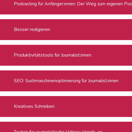
Podcasting für Anfänger:innen: Der Weg zum eigenen Po
Besser redigieren
Produktivitätstools für Journalist:innen
SEO: Suchmaschinenoptimierung für Journalist:innen
Kreatives Schreiben
Texten für journalistische Videos: Hands-on