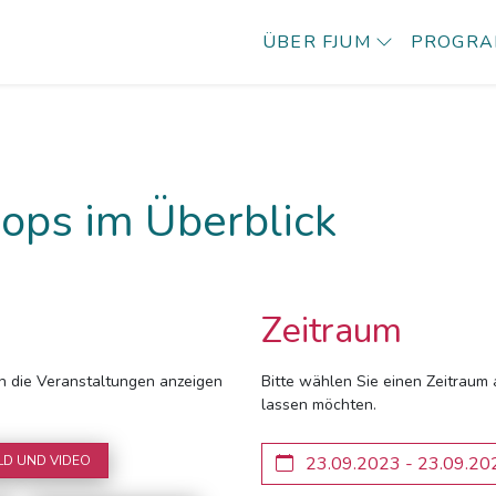
ÜBER FJUM
PROGR
ops im Überblick
Zeitraum
ich die Veranstaltungen anzeigen
Bitte wählen Sie einen Zeitraum 
lassen möchten.
LD UND VIDEO