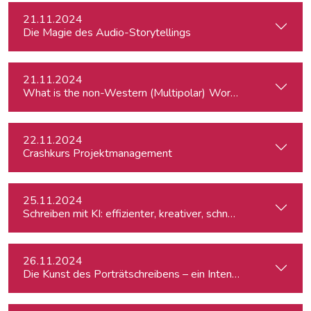
21.11.2024
Die Magie des Audio-Storytellings
21.11.2024
What is the
22.11.2024
Crashkurs Projektmanagement
25.11.2024
Schreiben mit KI: effizienter, kreativer, schneller
26.11.2024
Die Kunst des Porträtschreibens – ein Intensiv-Workshop für