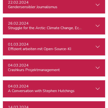
22.02.2024
Gendersensibler Journalismus
26.02.2024
St
01.03.2024
Effizient arbeiten mit Open-Source-KI
04.03.2024
Crashkurs Projektmanagement
04.03.2024
A Conversation with Stephen Hutchings
14.03.2024