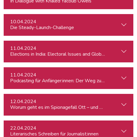
In Dialogue with Khaled Yacoub Oweis
10.04.2024
Die Steady-Launch-Challenge
11.04.2024
Elections in India: Electoral Issues and Global Ambitions
11.04.2024
Podcasting für Anfänger:innen: Der Weg zum eigenen Podc
12.04.2024
Worum geht es im Spionagefall Ott – und wie reagiert die Po
22.04.2024
Literarisches Schreiben für Journalist:innen