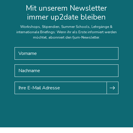
Mit unserem Newsletter
immer up2date bleiben
Workshops, Stipendien, Summer Schools, Lehrgänge &
internationale Briefings: Wenn ihr als Erste informiert werden
möchtet, abonniert den fjum-Newsletter.