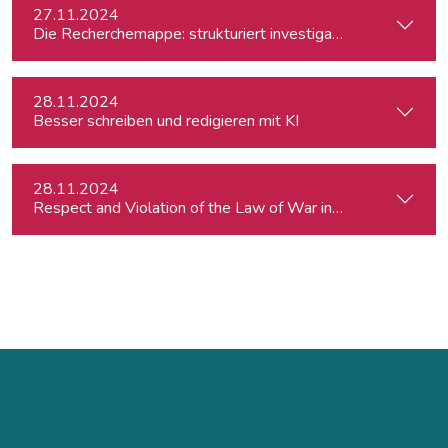
27.11.2024
Die Recherchemappe: strukturiert investigativ arbeiten, all
28.11.2024
Besser schreiben und redigieren mit KI
28.11.2024
Respect and Violation of the Law of War in Ukraine and in t