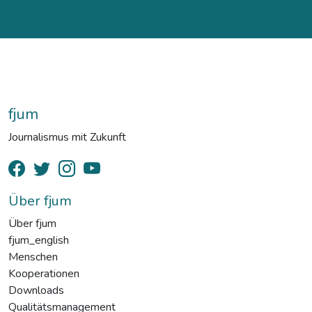
fjum
Journalismus mit Zukunft
Über fjum
Über fjum
fjum_english
Menschen
Kooperationen
Downloads
Qualitätsmanagement