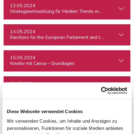
13.05.2024
Strategieentwicklung für Medien: Trends erkennen & analys
14.05.2024
15.05.2024
Kreativ mit Canva – Grundlagen
23.05.2024
Journalistische Produktentwicklung
23.05.2024
Diese Webseite verwendet Cookies
Professionelle Aufnahmetechnik für Podcasts
Wir verwenden Cookies, um Inhalte und Anzeigen zu
personalisieren, Funktionen für soziale Medien anbieten