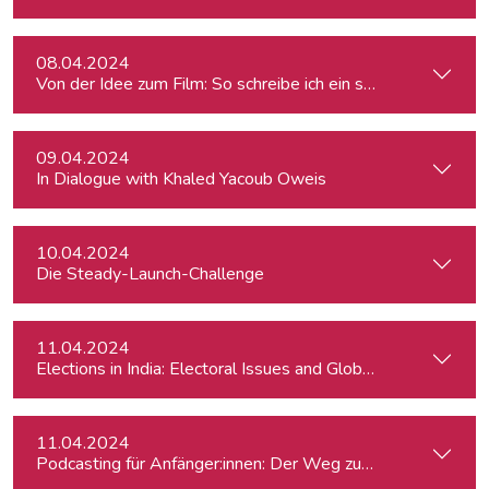
08.04.2024
Von der Idee zum Film: So schreibe ich ein schlüssiges Konz
09.04.2024
In Dialogue with Khaled Yacoub Oweis
10.04.2024
Die Steady-Launch-Challenge
11.04.2024
Elections in India: Electoral Issues and Global Ambitions
11.04.2024
Podcasting für Anfänger:innen: Der Weg zum eigenen Podc