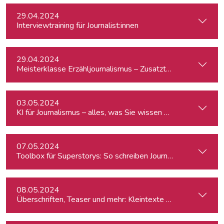
29.04.2024
Interviewtraining für Journalist:innen
29.04.2024
Meisterklasse Erzähljournalismus – Zusatztermin
03.05.2024
KI für Journalismus – alles, was Sie wissen müssen
07.05.2024
Toolbox für Superstorys: So schreiben Journalist:innen spa
08.05.2024
Überschriften, Teaser und mehr: Kleintexte einfach besser