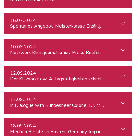
18.07.2024
Spontanes Angebot: Meisterklasse Erzähljournalismus – Di
10.09.2024
Netzwerk Klimajournalismus: Press Briefing zur Nationalra
12.09.2024
Der KI-Workflow: Alltagstätigkeiten schneller und effizient
17.09.2024
In Dialogue with Bundesheer Colonel Dr. Markus Reisne
18.09.2024
Election Results in Eastern Germany: Implicatio