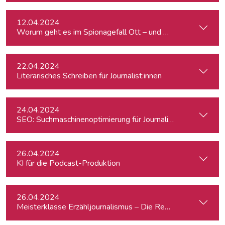
12.04.2024
Worum geht es im Spionagefall Ott – und wie reagiert die Po
22.04.2024
Literarisches Schreiben für Journalist:innen
24.04.2024
SEO: Suchmaschinenoptimierung für Journalist:innen
26.04.2024
KI für die Podcast-Produktion
26.04.2024
Meisterklasse Erzähljournalismus – Die Reporterakademie