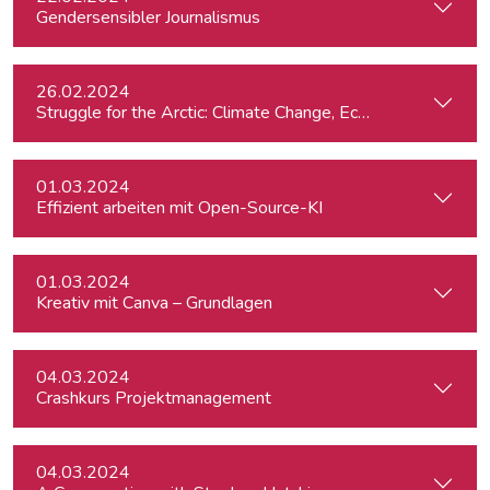
Gendersensibler Journalismus
26.02.2024
St
01.03.2024
Effizient arbeiten mit Open-Source-KI
01.03.2024
Kreativ mit Canva – Grundlagen
04.03.2024
Crashkurs Projektmanagement
04.03.2024