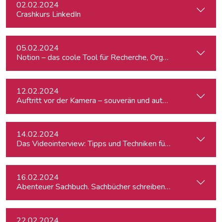
02.02.2024
Crashkurs LinkedIn
05.02.2024
Notion – das coole Tool für Recherche, Organisation & Lebe
12.02.2024
Auftritt vor der Kamera – souverän und authentisch
14.02.2024
Das Videointerview: Tipps und Techniken für TV und Web
16.02.2024
Abenteuer Sachbuch. Sachbücher schreiben für Journalist:inn
22.02.2024