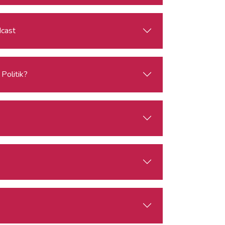
dcast
Politik?