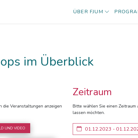
ÜBER FJUM
PROGR
ops im Überblick
Zeitraum
ich die Veranstaltungen anzeigen
Bitte wählen Sie einen Zeitraum 
lassen möchten.
LD UND VIDEO