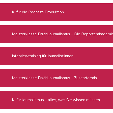
KI für die Podcast-Produktion
Meisterklasse Erzähljournalismus – Die Reporterakadem
Interviewtraining für Journalist:innen
Meisterklasse Erzähljournalismus – Zusatztermin
KI für Journalismus – alles, was Sie wissen müssen