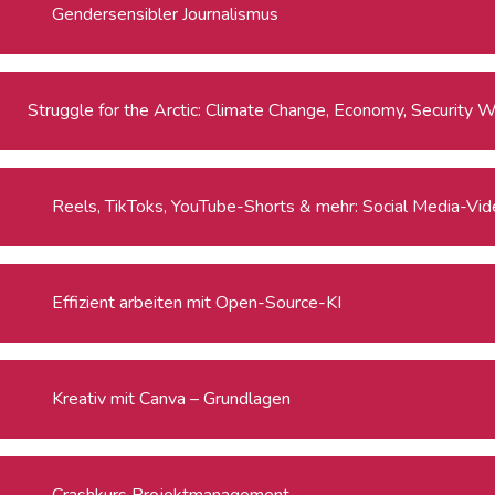
Gendersensibler Journalismus
Strug
Reels, TikToks, YouTube-Shorts & mehr: Social Media-Video
Effizient arbeiten mit Open-Source-KI
Kreativ mit Canva – Grundlagen
Crashkurs Projektmanagement