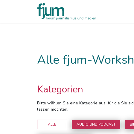
Alle fjum-Worksh
Kategorien
Bitte wählen Sie eine Kategorie aus, für die Sie s
lassen möchten.
ALLE
AUDIO UND PODCAST
BI