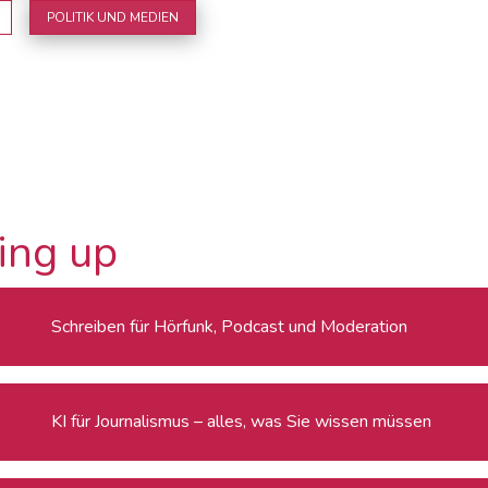
POLITIK UND MEDIEN
ing up
Schreiben für Hörfunk, Podcast und Moderation
KI für Journalismus – alles, was Sie wissen müssen