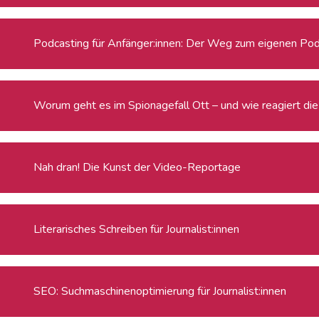
Podcasting für Anfänger:innen: Der Weg zum eigenen Po
Worum geht es im Spionagefall Ott – und wie reagiert die 
Nah dran! Die Kunst der Video-Reportage
Literarisches Schreiben für Journalist:innen
SEO: Suchmaschinenoptimierung für Journalist:innen