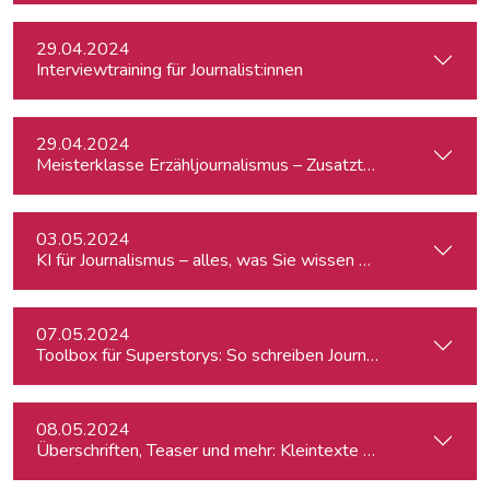
29.04.2024
Interviewtraining für Journalist:innen
29.04.2024
Meisterklasse Erzähljournalismus – Zusatztermin
03.05.2024
KI für Journalismus – alles, was Sie wissen müssen
07.05.2024
Toolbox für Superstorys: So schreiben Journalist:innen spa
08.05.2024
Überschriften, Teaser und mehr: Kleintexte einfach besser