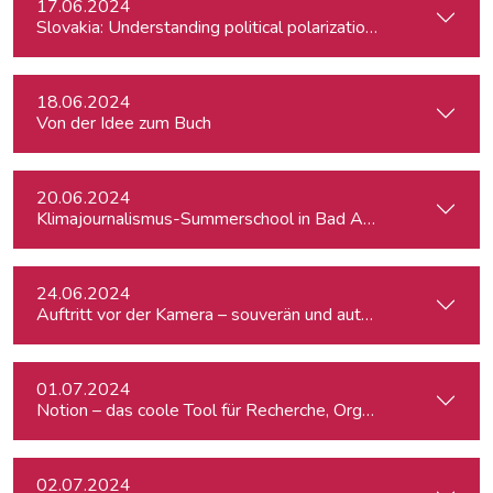
17.06.2024
Slovakia: Understanding political polarizations and their th
18.06.2024
Von der Idee zum Buch
20.06.2024
Klimajournalismus-Summerschool in Bad Aussee
24.06.2024
Auftritt vor der Kamera – souverän und authentisch
01.07.2024
Notion – das coole Tool für Recherche, Organisation & Lebe
02.07.2024