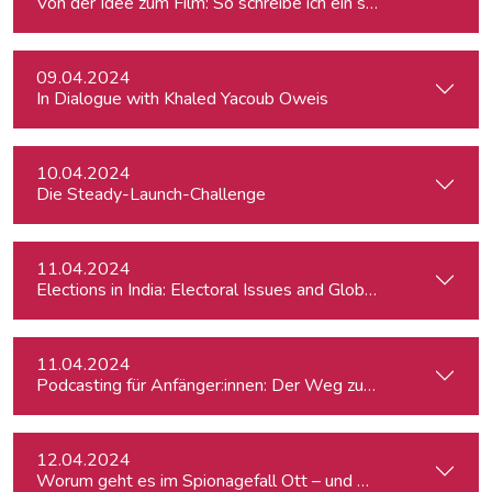
Von der Idee zum Film: So schreibe ich ein schlüssiges Konz
09.04.2024
In Dialogue with Khaled Yacoub Oweis
10.04.2024
Die Steady-Launch-Challenge
11.04.2024
Elections in India: Electoral Issues and Global Ambitions
11.04.2024
Podcasting für Anfänger:innen: Der Weg zum eigenen Podc
12.04.2024
Worum geht es im Spionagefall Ott – und wie reagiert die Po