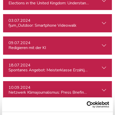
Elections in the United Kingdom: Understanding Voters’ Con
03.07.2024
fjum_Outdoor: Smartphone Videowalk
09.07.2024
Redigieren mit der KI
18.07.2024
Spontanes Angebot: Meisterklasse Erzähljournalismus – Di
10.09.2024
Netzwerk Klimajournalismus: Press Briefing zur Nationalra
12.09.2024
Der KI-Workflow: Alltagstätigkeiten schneller und effizient