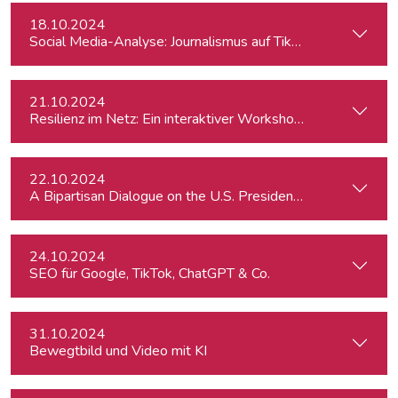
18.10.2024
Social Media-Analyse: Journalismus auf TikTok
21.10.2024
Resilienz im Netz: Ein interaktiver Workshop im Umgang mi
22.10.2024
A Bipartisan Dialogue on the U.S. Presidential Elections: Im
24.10.2024
SEO für Google, TikTok, ChatGPT & Co.
31.10.2024
Bewegtbild und Video mit KI