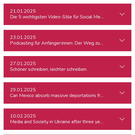
21.01.2025
Die 5 wichtigsten Video-Stile für Social Media
23.01.2025
Podcasting für Anfänger:innen: Der Weg zum eigenen Podc
27.01.2025
Schöner schreiben, leichter schreiben.
29.01.2025
Can Mexico absorb massive deportations from the US?
10.02.2025
Media and Society in Ukraine after three years of war. Curre