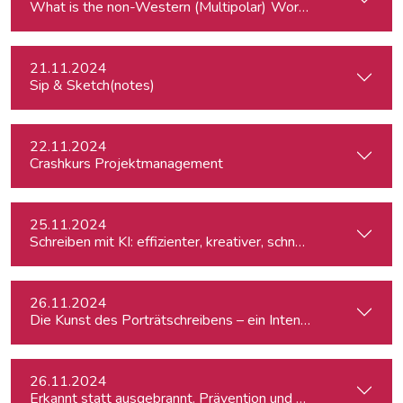
What is the
21.11.2024
Sip & Sketch(notes)
22.11.2024
Crashkurs Projektmanagement
25.11.2024
Schreiben mit KI: effizienter, kreativer, schneller
26.11.2024
Die Kunst des Porträtschreibens – ein Intensiv-Workshop für
26.11.2024
Erkannt statt ausgebrannt. Prävention und Erste-Hilfe bei 